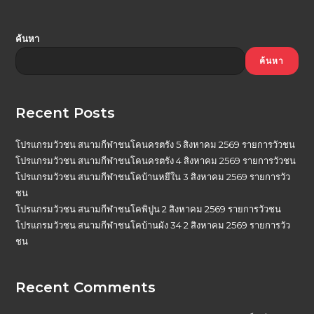
ค้นหา
ค้นหา
Recent Posts
โปรแกรมวัวชน สนามกีฬาชนโคนครตรัง 5 สิงหาคม 2569 รายการวัวชน
โปรแกรมวัวชน สนามกีฬาชนโคนครตรัง 4 สิงหาคม 2569 รายการวัวชน
โปรแกรมวัวชน สนามกีฬาชนโคบ้านหยีใน 3 สิงหาคม 2569 รายการวัว
ชน
โปรแกรมวัวชน สนามกีฬาชนโคพิปูน 2 สิงหาคม 2569 รายการวัวชน
โปรแกรมวัวชน สนามกีฬาชนโคบ้านผัง 34 2 สิงหาคม 2569 รายการวัว
ชน
Recent Comments