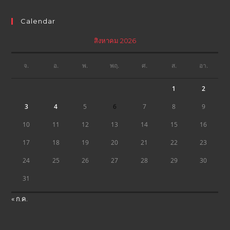
Calendar
สิงหาคม 2026
จ.
อ.
พ.
พฤ.
ศ.
ส.
อา.
1
2
3
4
5
6
7
8
9
10
11
12
13
14
15
16
17
18
19
20
21
22
23
24
25
26
27
28
29
30
31
« ก.ค.