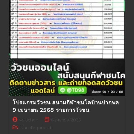
โปรแกรมวัวชน สนามกีฬาชนโคบ้านปากพล
9 เมษายน 2568 รายการวัวชน
wuachon
6 เมษายน 2026
Uncategorized