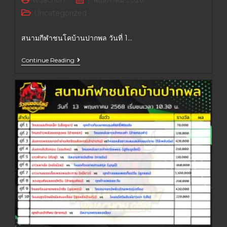
wuachon
7 พฤษภาคม 2026
Uncategorized
สนามกีฬาชนโคบ้านปากพล วันที่ 1…
Continue Reading