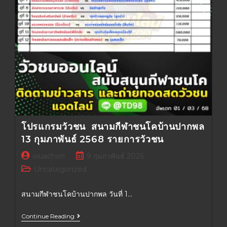
โปรแกรมวัวชน สนามกีฬาชนโคบ้านปากพล
13 กุมภาพันธ์ 2568 รายการวัวชน
wuachon
9 กุมภาพันธ์ 2026
Uncategorized
สนามกีฬาชนโคบ้านปากพล วันที่ 1…
Continue Reading