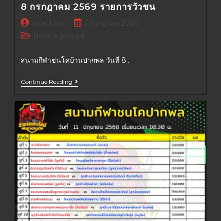
8 กรกฎาคม 2569 รายการวัวชน
wuachon
6 กรกฎาคม 2026
Uncategorized
สนามกีฬาชนโคบ้านปากพล วันที่ 8…
Continue Reading