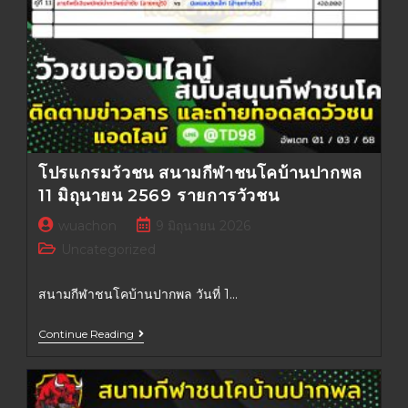
โปรแกรมวัวชน สนามกีฬาชนโคบ้านปากพล
11 มิถุนายน 2569 รายการวัวชน
wuachon
9 มิถุนายน 2026
Uncategorized
สนามกีฬาชนโคบ้านปากพล วันที่ 1…
Continue Reading