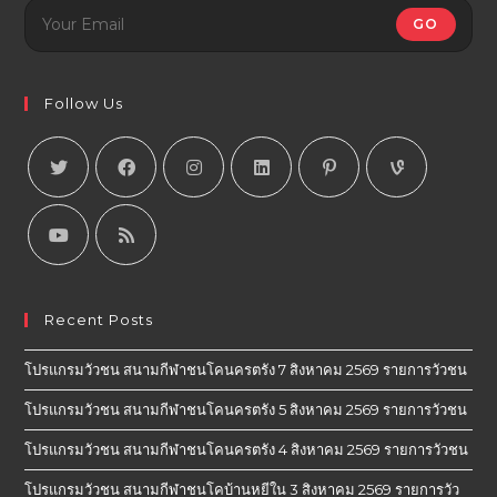
GO
Follow Us
Recent Posts
โปรแกรมวัวชน สนามกีฬาชนโคนครตรัง 7 สิงหาคม 2569 รายการวัวชน
โปรแกรมวัวชน สนามกีฬาชนโคนครตรัง 5 สิงหาคม 2569 รายการวัวชน
โปรแกรมวัวชน สนามกีฬาชนโคนครตรัง 4 สิงหาคม 2569 รายการวัวชน
โปรแกรมวัวชน สนามกีฬาชนโคบ้านหยีใน 3 สิงหาคม 2569 รายการวัว