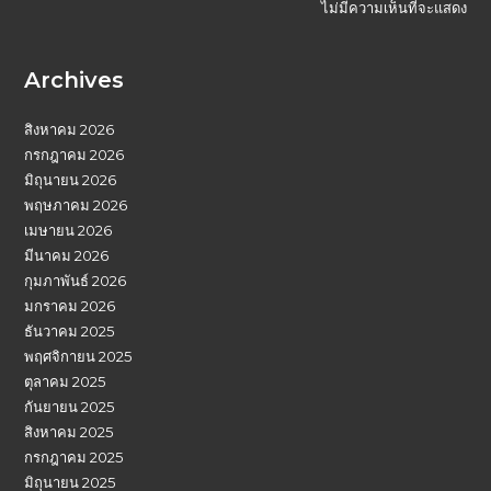
ไม่มีความเห็นที่จะแสดง
Archives
สิงหาคม 2026
กรกฎาคม 2026
มิถุนายน 2026
พฤษภาคม 2026
เมษายน 2026
มีนาคม 2026
กุมภาพันธ์ 2026
มกราคม 2026
ธันวาคม 2025
พฤศจิกายน 2025
ตุลาคม 2025
กันยายน 2025
สิงหาคม 2025
กรกฎาคม 2025
มิถุนายน 2025