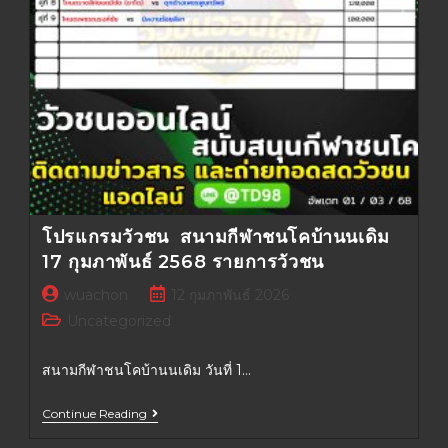
โปรแกรมวัวชน สนามกีฬาชนโคบ้านนเดิม
17 กุมภาพันธ์ 2568 รายการวัวชน
wuachon
12 กุมภาพันธ์ 2026
Uncategorized
สนามกีฬาชนโคบ้านนเดิม วันที่ 1…
Continue Reading