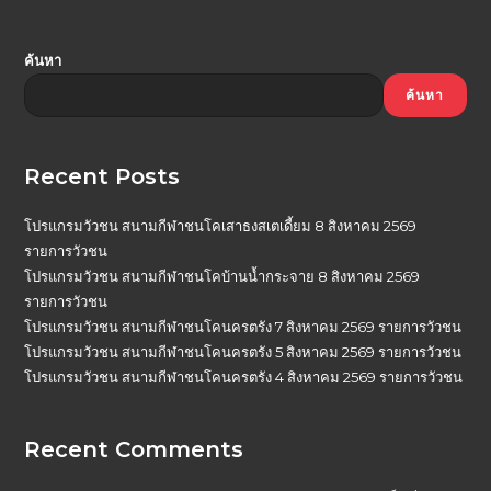
ค้นหา
ค้นหา
Recent Posts
โปรแกรมวัวชน สนามกีฬาชนโคเสาธงสเตเดี้ยม 8 สิงหาคม 2569
รายการวัวชน
โปรแกรมวัวชน สนามกีฬาชนโคบ้านน้ำกระจาย 8 สิงหาคม 2569
รายการวัวชน
โปรแกรมวัวชน สนามกีฬาชนโคนครตรัง 7 สิงหาคม 2569 รายการวัวชน
โปรแกรมวัวชน สนามกีฬาชนโคนครตรัง 5 สิงหาคม 2569 รายการวัวชน
โปรแกรมวัวชน สนามกีฬาชนโคนครตรัง 4 สิงหาคม 2569 รายการวัวชน
Recent Comments