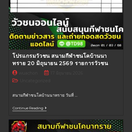
โปรแกรมวัวชน สนามกีฬาชนโคบ้านนา
ทราย 20 มิถุนายน 2569 รายการวัวชน
wuachon
17 มิถุนายน 2026
Uncategorized
สนามกีฬาชนโคบ้านนาทราย วันที่ …
Continue Reading