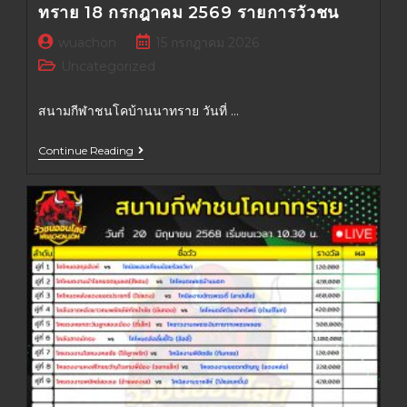
ทราย 18 กรกฎาคม 2569 รายการวัวชน
wuachon
15 กรกฎาคม 2026
Uncategorized
สนามกีฬาชนโคบ้านนาทราย วันที่ …
Continue Reading