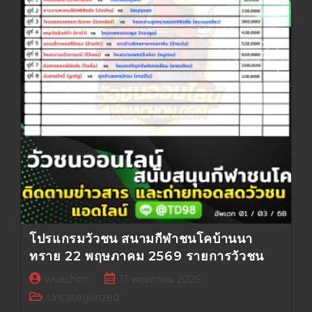
โปรแกรมวัวชน สนามกีฬาชนโคบ้านนา
ทราย 22 พฤษภาคม 2569 รายการวัวชน
wuachon
13 พฤษภาคม 2026
Uncategorized