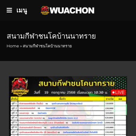
เมนู
สนามกีฬาชนโคบ้านนาทราย
Home
»
สนามกีฬาชนโคบ้านนาทราย