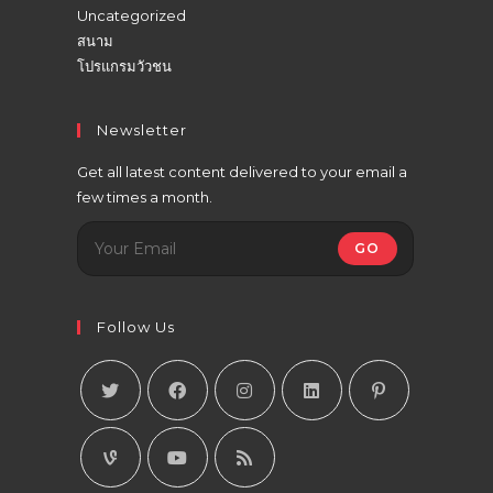
Uncategorized
สนาม
โปรแกรมวัวชน
Newsletter
Get all latest content delivered to your email a
few times a month.
GO
Follow Us