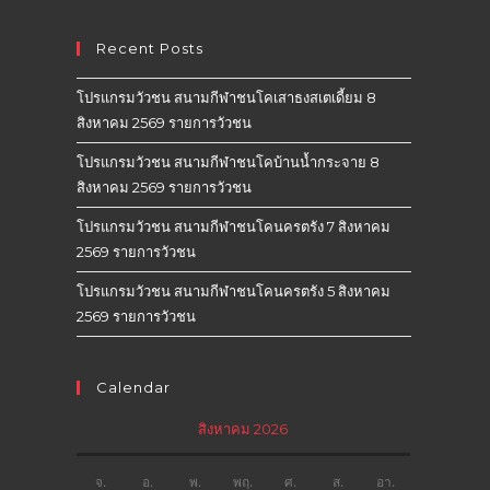
Recent Posts
โปรแกรมวัวชน สนามกีฬาชนโคเสาธงสเตเดี้ยม 8
สิงหาคม 2569 รายการวัวชน
โปรแกรมวัวชน สนามกีฬาชนโคบ้านน้ำกระจาย 8
สิงหาคม 2569 รายการวัวชน
โปรแกรมวัวชน สนามกีฬาชนโคนครตรัง 7 สิงหาคม
2569 รายการวัวชน
โปรแกรมวัวชน สนามกีฬาชนโคนครตรัง 5 สิงหาคม
2569 รายการวัวชน
Calendar
สิงหาคม 2026
จ.
อ.
พ.
พฤ.
ศ.
ส.
อา.