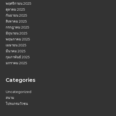
พฤศจิกายน 2025
ตุลาคม 2025
กันยายน 2025
สิงหาคม 2025
กรกฎาคม 2025
มิถุนายน 2025
พฤษภาคม 2025
เมษายน 2025
มีนาคม 2025
กุมภาพันธ์ 2025
มกราคม 2025
Categories
Uncategorized
สนาม
โปรแกรมวัวชน