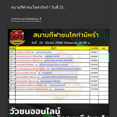
สนามกีฬาชนโคท่ามิหรำ วันที่ 25…
Continue Reading