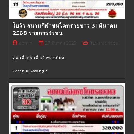
ใบวัว สนามกีฬาชนโคทรายขาว 31 มีนาคม
2568 รายการวัวชน
admin
27 มีนาคม 2025
โปรแกรมวัวชน
คู่ชนชื่อคู่ชนชื่อเจ้าของเดิมพ…
Continue Reading