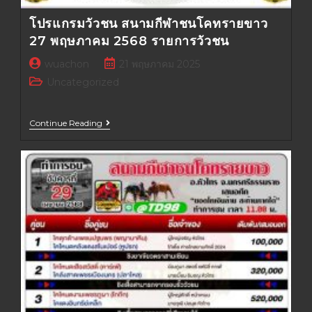
โปรแกรมวัวชน สนามกีฬาชนโคทรายขาว
27 พฤษภาคม 2568 รายการวัวชน
wuachon
21 พฤษภาคม 2025
Uncategorized
Continue Reading