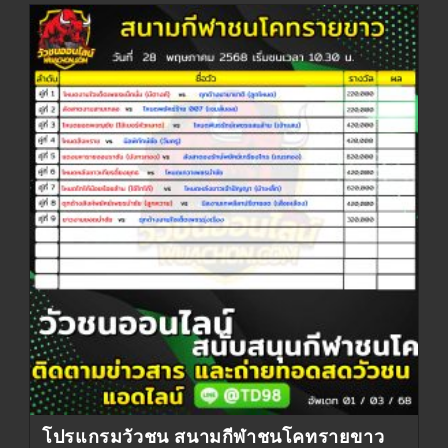
โปรแกรมวัวชน สนามกีฬาชนโคทรายขาว