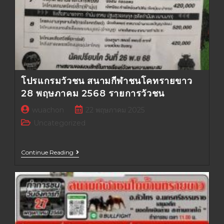
โปรแกรมวัวชน สนามกีฬาชนโคทรายขาว
28 พฤษภาคม 2568 รายการวัวชน
wuachon
22 พฤษภาคม 2025
Uncategorized
Continue Reading