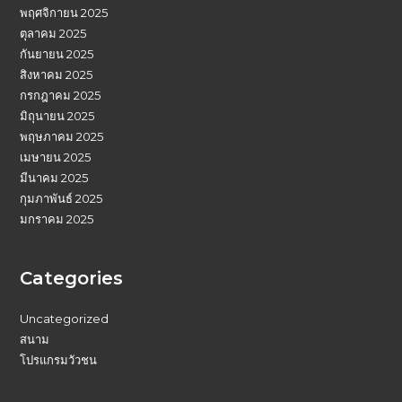
พฤศจิกายน 2025
ตุลาคม 2025
กันยายน 2025
สิงหาคม 2025
กรกฎาคม 2025
มิถุนายน 2025
พฤษภาคม 2025
เมษายน 2025
มีนาคม 2025
กุมภาพันธ์ 2025
มกราคม 2025
Categories
Uncategorized
สนาม
โปรแกรมวัวชน