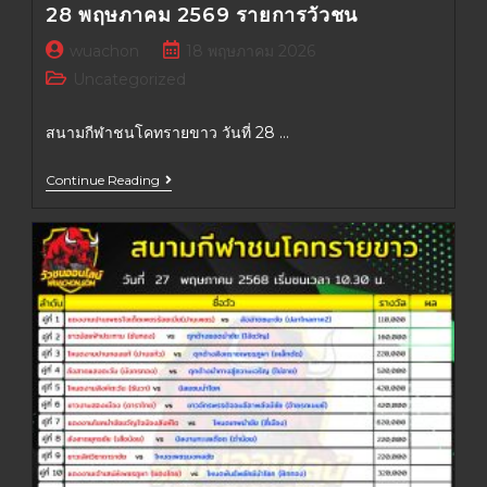
28 พฤษภาคม 2569 รายการวัวชน
wuachon
18 พฤษภาคม 2026
Uncategorized
สนามกีฬาชนโคทรายขาว วันที่ 28 …
Continue Reading