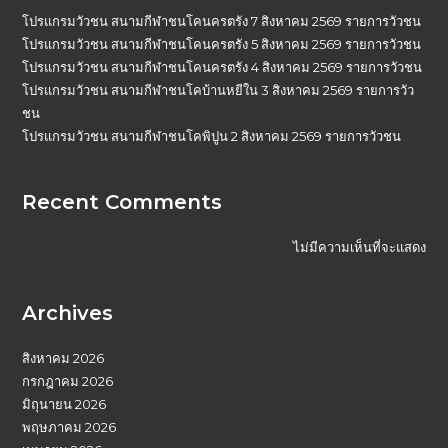
โปรแกรมวัวชน สนามกีฬาชนโคนครตรัง 7 สิงหาคม 2569 รายการวัวชน
โปรแกรมวัวชน สนามกีฬาชนโคนครตรัง 5 สิงหาคม 2569 รายการวัวชน
โปรแกรมวัวชน สนามกีฬาชนโคนครตรัง 4 สิงหาคม 2569 รายการวัวชน
โปรแกรมวัวชน สนามกีฬาชนโคบ้านหยีใน 3 สิงหาคม 2569 รายการวัว
ชน
โปรแกรมวัวชน สนามกีฬาชนโคพิปูน 2 สิงหาคม 2569 รายการวัวชน
Recent Comments
ไม่มีความเห็นที่จะแสดง
Archives
สิงหาคม 2026
กรกฎาคม 2026
มิถุนายน 2026
พฤษภาคม 2026