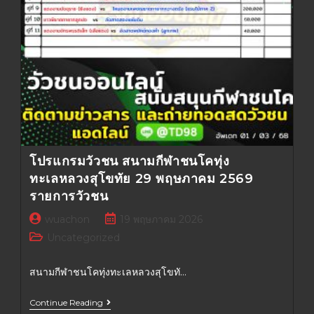
โปรแกรมวัวชน สนามกีฬาชนโคทุ่ง
ทะเลหลวงสุโขทัย 29 พฤษภาคม 2569
รายการวัวชน
wuachon
19 พฤษภาคม 2026
Uncategorized
สนามกีฬาชนโคทุ่งทะเลหลวงสุโขทั…
Continue Reading