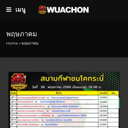
เมนู
พฤษภาคม
Home
»
พฤษภาคม