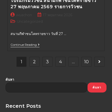
โปรแกรมวัวชน สนามกีฬาชนโคทรายขาว
27 พฤษภาคม 2569 รายการวัวชน
wuachon
17 พฤษภาคม 2026
Uncategorized
สนามกีฬาชนโคทรายขาว วันที่ 27 …
Continue Reading
1
2
3
4
…
10
ค้นหา
ค้นหา
Recent Posts