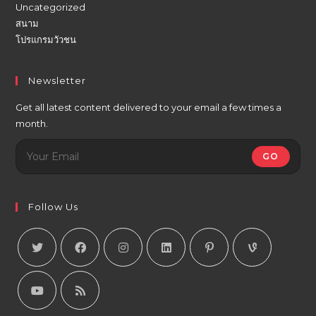
Uncategorized
สนาม
โปรแกรมวัวชน
Newsletter
Get all latest content delivered to your email a few times a
month.
GO
Follow Us