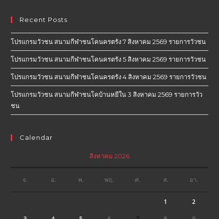
Recent Posts
โปรแกรมวัวชน สนามกีฬาชนโคนครตรัง 7 สิงหาคม 2569 รายการวัวชน
โปรแกรมวัวชน สนามกีฬาชนโคนครตรัง 5 สิงหาคม 2569 รายการวัวชน
โปรแกรมวัวชน สนามกีฬาชนโคนครตรัง 4 สิงหาคม 2569 รายการวัวชน
โปรแกรมวัวชน สนามกีฬาชนโคบ้านหยีใน 3 สิงหาคม 2569 รายการวัว
ชน
Calendar
สิงหาคม 2026
จ.
อ.
พ.
พฤ.
ศ.
ส.
อา.
1
2
3
4
5
6
7
8
9