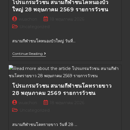
โปรแกรมวัวชน สนามกีฬาชนโคหนองบัว
ใหญ่ 28 พฤษภาคม 2569 รายการวัวชน
wuachon
18 พฤษภาคม 2026
Uncategorized
สนามกีฬาชนโคหนองบัวใหญ่ วันที่…
Continue Reading
โปรแกรมวัวชน สนามกีฬาชนโคทรายขาว
28 พฤษภาคม 2569 รายการวัวชน
wuachon
18 พฤษภาคม 2026
Uncategorized
สนามกีฬาชนโคทรายขาว วันที่ 28 …