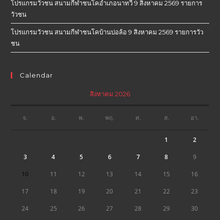
โปรแกรมวัวชน สนามกีฬาชนโคอำเภอนาทวี 9 สิงหาคม 2569 รายการ
วัวชน
โปรแกรมวัวชน สนามกีฬาชนโคบ้านบ่อล้อ 9 สิงหาคม 2569 รายการวัว
ชน
Calendar
สิงหาคม 2026
จ.
อ.
พ.
พฤ.
ศ.
ส.
อา.
1
2
3
4
5
6
7
8
9
10
11
12
13
14
15
16
17
18
19
20
21
22
23
24
25
26
27
28
29
30