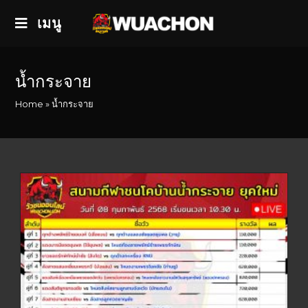
เมนู
น้ำกระจาย
Home
»
น้ำกระจาย