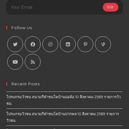
GO
Follow Us
Recent Posts
โปรแกรมวัวชน สนามกีฬาชนโคบ้านบ่อล้อ 10 สิงหาคม 2569 รายการวัว
ชน
โปรแกรมวัวชน สนามกีฬาชนโคบ้านปากพล 10 สิงหาคม 2569 รายการ
วัวชน