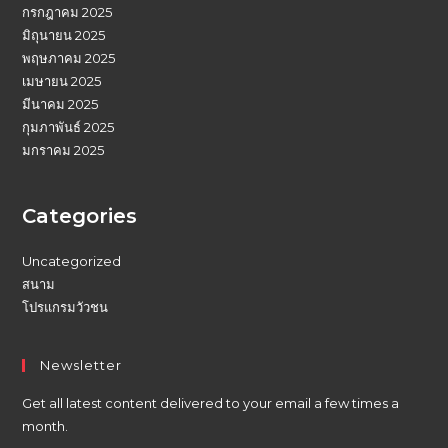
กรกฎาคม 2025
มิถุนายน 2025
พฤษภาคม 2025
เมษายน 2025
มีนาคม 2025
กุมภาพันธ์ 2025
มกราคม 2025
Categories
Uncategorized
สนาม
โปรแกรมวัวชน
Newsletter
Get all latest content delivered to your email a few times a
month.