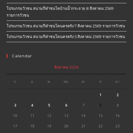
โปรแกรมวัวชน สนามกีฬาชนโคบ้านน้ำกระจาย 8 สิงหาคม 2569
รายการวัวชน
โปรแกรมวัวชน สนามกีฬาชนโคนครตรัง 7 สิงหาคม 2569 รายการวัวชน
โปรแกรมวัวชน สนามกีฬาชนโคนครตรัง 5 สิงหาคม 2569 รายการวัวชน
Calendar
สิงหาคม 2026
จ.
อ.
พ.
พฤ.
ศ.
ส.
อา.
1
2
3
4
5
6
7
8
9
10
11
12
13
14
15
16
17
18
19
20
21
22
23