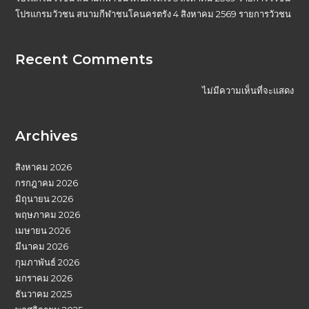
โปรแกรมวัวชน สนามกีฬาชนโคนครตรัง 4 สิงหาคม 2569 รายการวัวชน
Recent Comments
ไม่มีความเห็นที่จะแสดง
Archives
สิงหาคม 2026
กรกฎาคม 2026
มิถุนายน 2026
พฤษภาคม 2026
เมษายน 2026
มีนาคม 2026
กุมภาพันธ์ 2026
มกราคม 2026
ธันวาคม 2025