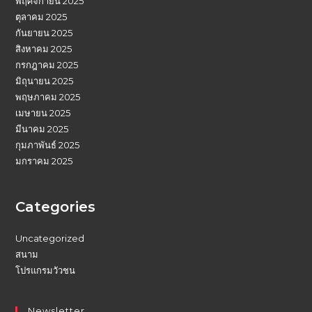
พฤศจิกายน 2025
ตุลาคม 2025
กันยายน 2025
สิงหาคม 2025
กรกฎาคม 2025
มิถุนายน 2025
พฤษภาคม 2025
เมษายน 2025
มีนาคม 2025
กุมภาพันธ์ 2025
มกราคม 2025
Categories
Uncategorized
สนาม
โปรแกรมวัวชน
Newsletter