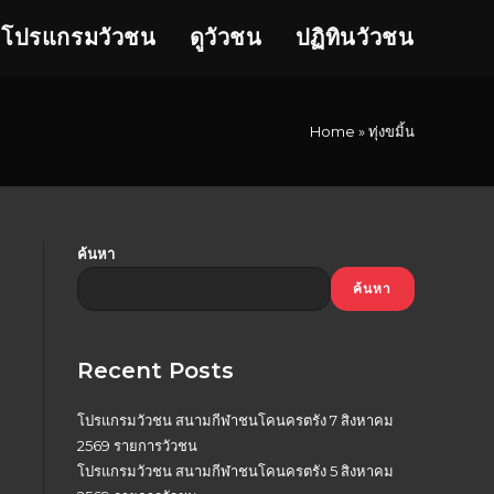
โปรแกรมวัวชน
ดูวัวชน
ปฏิทินวัวชน
Home
»
ทุ่งขมิ้น
ค้นหา
ค้นหา
Recent Posts
โปรแกรมวัวชน สนามกีฬาชนโคนครตรัง 7 สิงหาคม
2569 รายการวัวชน
โปรแกรมวัวชน สนามกีฬาชนโคนครตรัง 5 สิงหาคม