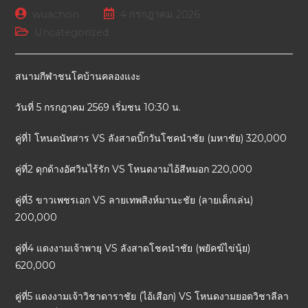
wuachon
4 กรกฎาคม 2026
Uncategorized
สนามกีฬาชนโคบ้านคลองแงะ
วันที่ 5 กรกฎาคม 2569 เริ่มชน 10:30 น.
คู่ที่1 โหนดนัทสาร VS ลังสาดบิ๊กวันโชคนำชัย (มหาชัย) 320,000
คู่ที่2 ดุกด้างอัศวินไร้รัก VS โหนดงามไอ้สีหมอก 220,000
คู่ที่3 ขาวเพชรเอก VS ลายเทพสิงห์มานะชัย (ลายเด็กเล่น)
200,000
คู่ที่4 แดงงามเจ้าพายุ VS ลังสาดโชคนำชัย (พยัคฆ์ไข่นุ้ย)
620,000
คู่ที่5 แดงงามเจ้าวิชาดาราชัย (ไอ้เสือก) VS โหนดงามยอดวิชาลีลา