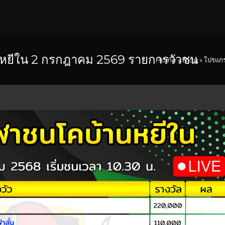
หยีใน 2 กรกฎาคม 2569 รายการวัวชน
Home
»
Blog
»
โปรแกร