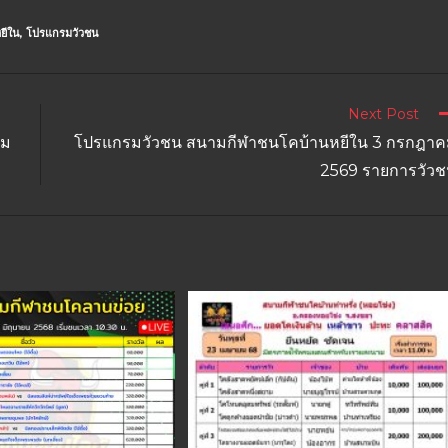
ยีใน
,
โปรแกรมวัวชน
Next Post
คม
โปรแกรมวัวชน สนามกีฬาชนโคบ้านหยีใน 3 กรกฎา
2569 รายการวัว