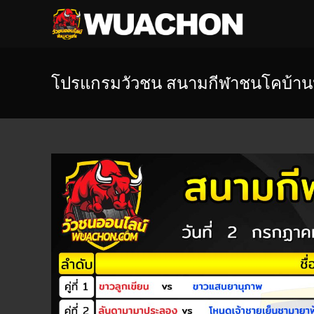
โปรแกรมวัวชน สนามกีฬาชนโคบ้าน