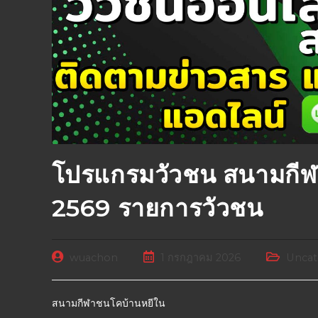
โปรแกรมวัวชน สนามกีฬ
2569 รายการวัวชน
wuachon
1 กรกฎาคม 2026
Uncat
สนามกีฬาชนโคบ้านหยีใน