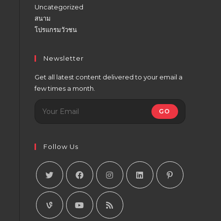
Uncategorized
สนาม
โปรแกรมวัวชน
Newsletter
Get all latest content delivered to your email a
few times a month.
GO
Follow Us