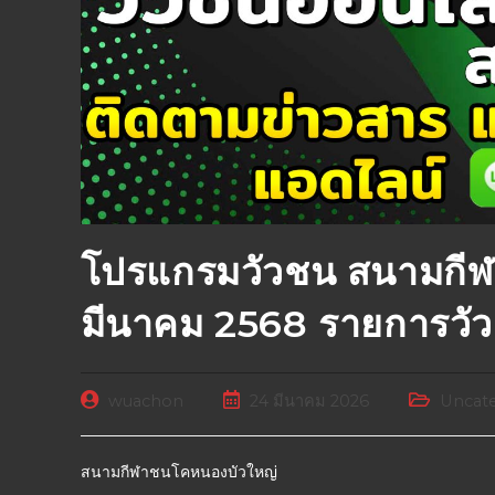
โปรแกรมวัวชน สนามกีฬ
มีนาคม 2568 รายการวั
wuachon
24 มีนาคม 2026
Uncate
สนามกีฬาชนโคหนองบัวใหญ่