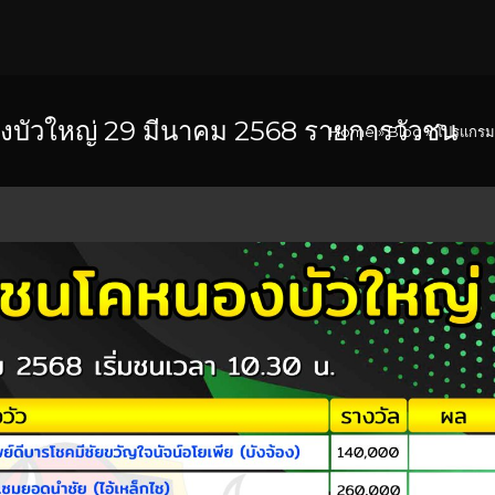
บัวใหญ่ 29 มีนาคม 2568 รายการวัวชน
Home
»
Blog
»
โปรแกรม