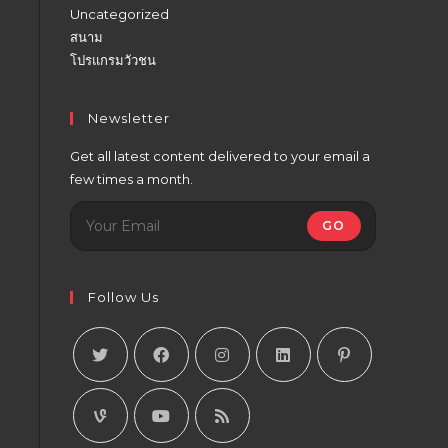
Uncategorized
สนาม
โปรแกรมวัวชน
Newsletter
Get all latest content delivered to your email a
few times a month.
GO
Follow Us