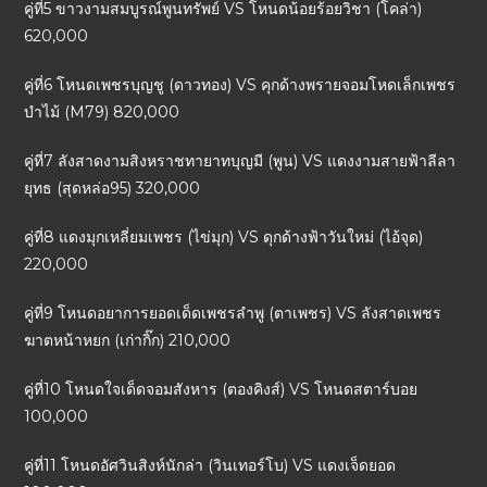
คู่ที่5 ขาวงามสมบูรณ์พูนทรัพย์ VS โหนดน้อยร้อยวิชา (โคล่า)
620,000
คู่ที่6 โหนดเพชรบุญชู (ดาวทอง) VS คุกด้างพรายจอมโหดเล็กเพชร
บำไม้ (M79) 820,000
คู่ที่7 ลังสาดงามสิงหราชทายาทบุญมี (พูน) VS แดงงามสายฟ้าลีลา
ยุทธ (สุดหล่อ95) 320,000
คู่ที่8 แดงมุกเหลี่ยมเพชร (ไข่มุก) VS ดุกด้างฟ้าวันใหม่ (ไอ้จุด)
220,000
คู่ที่9 โหนดอยาการยอดเด็ดเพชรลำพู (ตาเพชร) VS ลังสาดเพชร
ฆาตหน้าหยก (เก่ากิ๊ก) 210,000
คู่ที่10 โหนดใจเด็ดจอมสังหาร (ตองคิงส์) VS โหนดสตาร์บอย
100,000
คู่ที่11 โหนดอัศวินสิงห์นักล่า (วินเทอร์โบ) VS แดงเจ็ดยอด