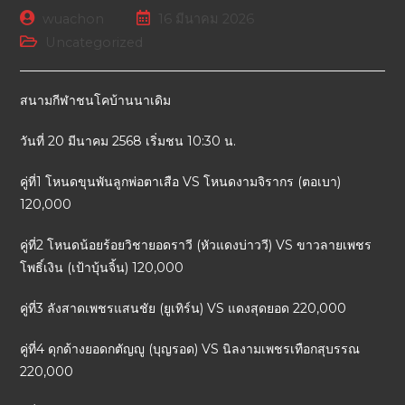
wuachon
16 มีนาคม 2026
Uncategorized
สนามกีฬาชนโคบ้านนาเดิม
วันที่ 20 มีนาคม 2568 เริ่มชน 10:30 น.
คู่ที่1 โหนดขุนพันลูกพ่อตาเสือ VS โหนดงามจิรากร (ตอเบา)
120,000
คู่ที่2 โหนดน้อยร้อยวิชายอดราวี (หัวแดงบ่าววี) VS ขาวลายเพชร
โพธิ์เงิน (เป้าบุ้นจิ้น) 120,000
คู่ที่3 ลังสาดเพชรแสนชัย (ยูเทิร์น) VS แดงสุดยอด 220,000
คู่ที่4 ดุกด้างยอดกตัญญู (บุญรอด) VS นิลงามเพชรเทือกสุบรรณ
220,000