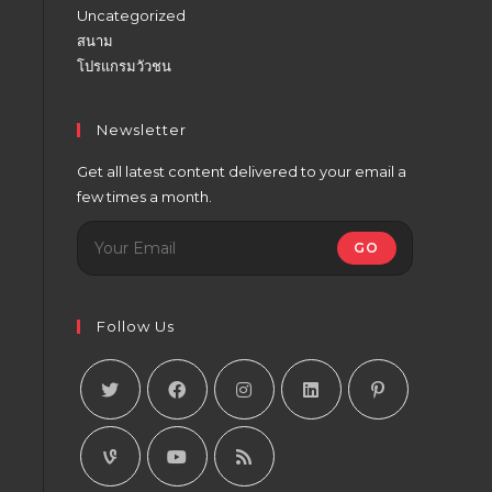
Uncategorized
สนาม
โปรแกรมวัวชน
Newsletter
Get all latest content delivered to your email a
few times a month.
GO
Follow Us