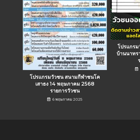
โปรแกรม
บ้านนาทร
โปรแกรมวัวชน สนามกีฬาชนโค
เสาธง 14 พฤษภาคม 2568
รายการวัวชน
6 พฤษภาคม 2025