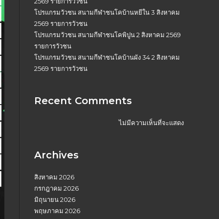
2569 รายการวัวชน
โปรแกรมวัวชน สนามกีฬาชนโคบ้านหยีใน 3 สิงหาคม
2569 รายการวัวชน
โปรแกรมวัวชน สนามกีฬาชนโคพิปูน 2 สิงหาคม 2569
รายการวัวชน
โปรแกรมวัวชน สนามกีฬาชนโคบ้านผัง 34 2 สิงหาคม
2569 รายการวัวชน
Recent Comments
ไม่มีความเห็นที่จะแสดง
Archives
สิงหาคม 2026
กรกฎาคม 2026
มิถุนายน 2026
พฤษภาคม 2026