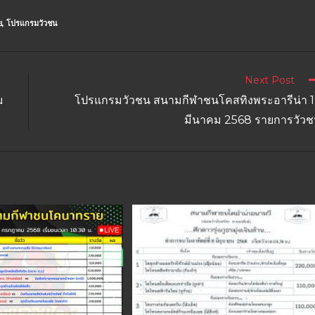
ย
,
โปรแกรมวัวชน
Next Post
ม
โปรแกรมวัวชน สนามกีฬาชนโคสทิงพระอารีน่า 
มีนาคม 2568 รายการวัว