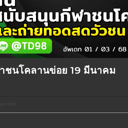
าชนโคลานข่อย 19 มีนาคม
gorized