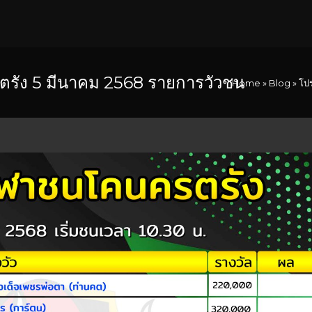
รัง 5 มีนาคม 2568 รายการวัวชน
Home
»
Blog
»
โป