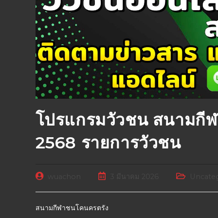
โปรแกรมวัวชน สนามกีฬ
2568 รายการวัวชน
wuachon
3 มีนาคม 2026
Uncateg
สนามกีฬาชนโคนครตรัง