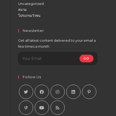
Uncategorized
สนาม
โปรแกรมวัวชน
Newsletter
Get all latest content delivered to your email a
few times a month.
GO
Follow Us