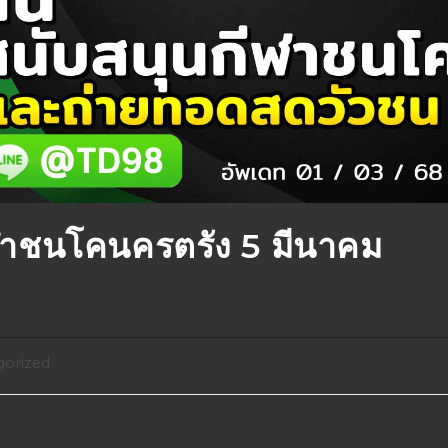
าชนโคนครตรัง 5 มีนาคม
orized