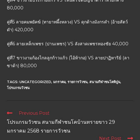
คู่ที่4 ขาวงามประกายแก้ว VS โหนดโชติบัญชาดาราห้วยกลาง
80,000
คู่ที่5 ลายคมพยัคฆ์ (ทายาทผึ้งหลวง) VS ดุกด้างมังกรดำ (อ้ายสัตว์
ดำ) 420,000
คู่ที่6 ลายเหล็กเพชร (ปานเพชร) VS ลังสาดเพชรทองชัย 40,000
คู่ที่7 ขาวงามก้องไกลลูกก้าวแก้ว (ไอ้ห้ากอ) VS ลายปาฏิหาริย์ (ลา
ซาด้า) 80,000
TAGS:
UNCATEGORIZED
,
มกราคม
,
รายการวัวชน
,
สนามกีฬาชนโคพิปูน
,
โปรแกรมวัวชน
Previous Post
โปรแกรมวัวชน สนามกีฬาชนโคบ้านทรายขาว 29
มกราคม 2568 รายการวัวชน
Next Post