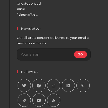
Uncategorized
สนาม
โปรแกรมวัวชน
Newsletter
Get all latest content delivered to your email a
few times a month.
GO
Follow Us