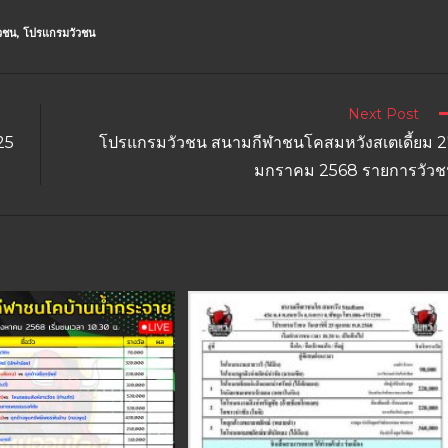
วชน
,
โปรแกรมวัวชน
Next Post
25
โปรแกรมวัวชน สนามกีฬาชนโคสมหวังสเตเดี้ยม 
มกราคม 2568 รายการวัวช