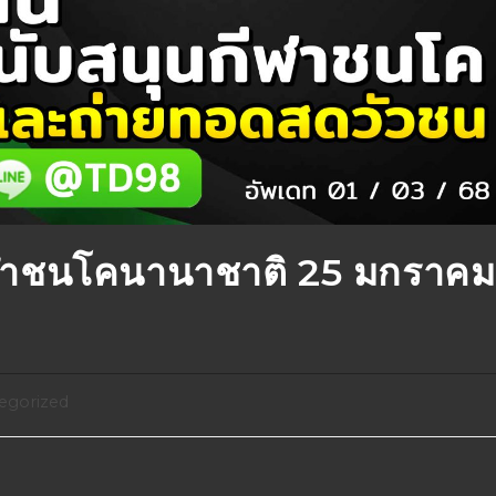
ฬาชนโคนานาชาติ 25 มกราคม
egorized