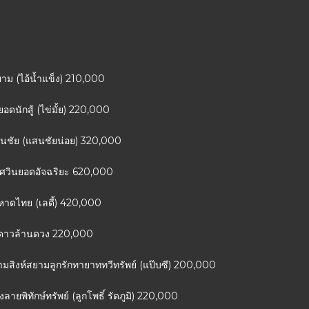
าม (ไอ้น้ำแข็ง) 210,000
ดนักสู้ (ไข่มั้ย) 220,000
นชัย (แสนชัยน่อย) 320,000
อัศวินยอดอัจฉริยะ 620,000
หาดไทย (เลดี้) 420,000
มดาวล้านดวง 220,000
ามสิงห์สยามลูกรักทายาททวีทรัพย์ (แป๊บซี) 200,000
ายพิทักษ์ทรัพย์ (ลูกโพธิ์ รัดภูมิ) 220,000