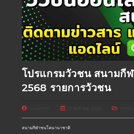
โปรแกรมวัวชน สนามกี
2568 รายการวัวชน
wuachon
21 มกราคม 2026
Uncat
สนามกีฬาชนโคนานาชาติ