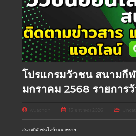
โปรแกรมวัวชน สนามกี
มกราคม 2568 รายการว
wuachon
13 มกราคม 2026
Uncat
สนามกีฬาชนโคบ้านนาทราย