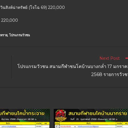
ศวินสิงห์น่าทรัพย์ (โจโฉ 69) 220,000
ัย 220,000
าทราย
,
โปรแกรมวัวชน
Next Post
โปรแกรมวัวชน สนามกีฬาชนโคบ้านบางกล่ำ 17 มกรา
2568 รายการวัว