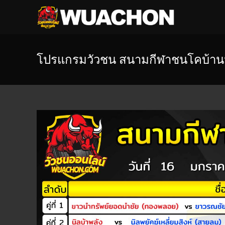
โปรแกรมวัวชน สนามกีฬาชนโคบ้าน