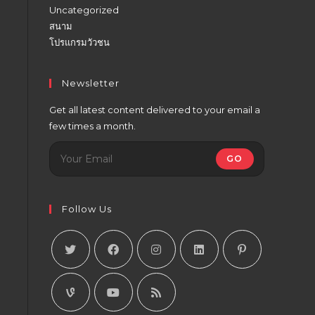
Uncategorized
สนาม
โปรแกรมวัวชน
Newsletter
Get all latest content delivered to your email a
few times a month.
GO
Follow Us