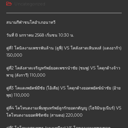
Uncategorized
สนามกีฬาชนโคอำเภอนาทวี
วันที่ 8 มกราคม 2568 เริ่มชน 10:30 น.
คู่ที่1 โคนิลงามเพชรพันล้าน (ลูฟี่) VS โคลังสาดเหินหงส์ (แดงอาก้า)
150,000
คู่ที่2 โคลังสาดเจริญทรัพย์ยอดเพชรนำชัย (ชมพู) VS โคดุกด้างจ้าว
พายุ (ลังกาวี) 110,000
คู่ที่3 โคแดงพยัคฆ์มีชัย (ไอ้เตีย) VS โคดุกด้างยอดพยัคฆ์นำชัย (อ้าย
พุธ) 110,000
คู่ที่4 โคโหนดงามเพิ่มพูนทรัพย์ลูกรักยอดกตัญญู (โฮจิมินจูเนีบร์) VS
โคโหนดงามยอดพิชิตชัย (สามดอ) 220,000