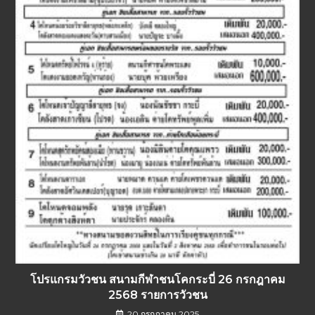
โปรแกรมวัวชน สนามกีฬาชนโคกระบี่ 26 กรกฎาคม
2568 รายการวัวชน
20 กรกฎาคม 2025