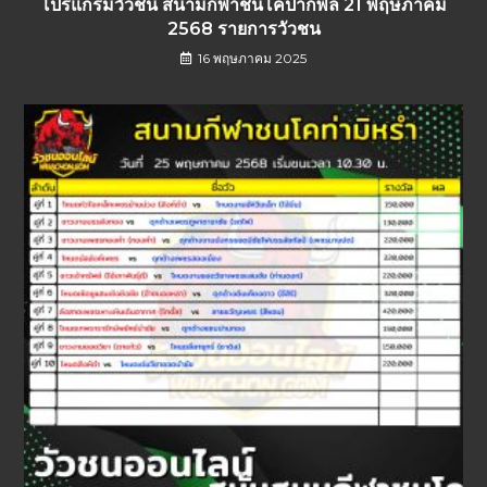
โปรแกรมวัวชน สนามกีฬาชนโคปากพล 21 พฤษภาคม
2568 รายการวัวชน
16 พฤษภาคม 2025