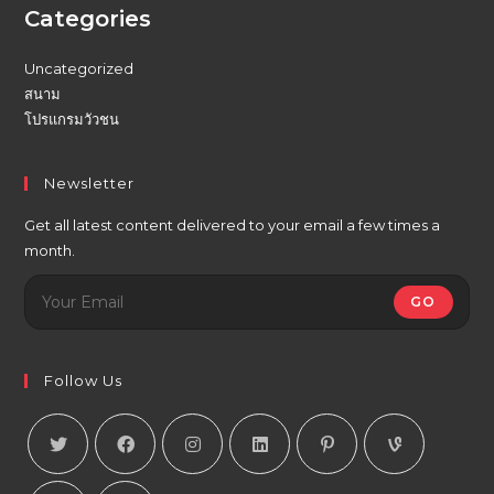
Categories
Uncategorized
สนาม
โปรแกรมวัวชน
Newsletter
Get all latest content delivered to your email a few times a
month.
GO
Follow Us