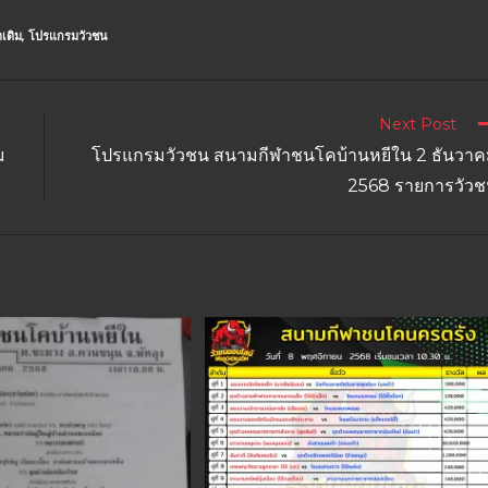
เดิม
,
โปรแกรมวัวชน
Next Post
ม
โปรแกรมวัวชน สนามกีฬาชนโคบ้านหยีใน 2 ธันวา
2568 รายการวัว