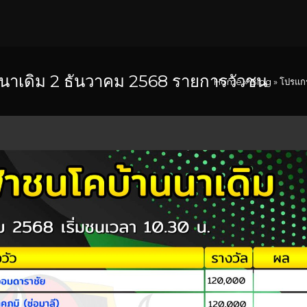
าเดิม 2 ธันวาคม 2568 รายการวัวชน
Home
»
Blog
»
โปรแกร