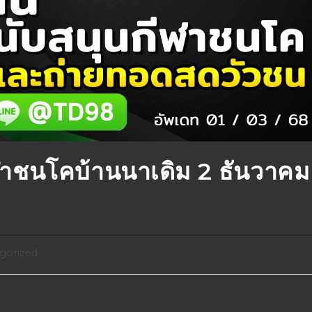
าชนโคบ้านนาเดิม 2 ธันวาคม
gorized