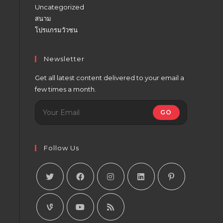
Uncategorized
สนาม
โปรแกรมวัวชน
Newsletter
Get all latest content delivered to your email a
few times a month.
GO
Follow Us