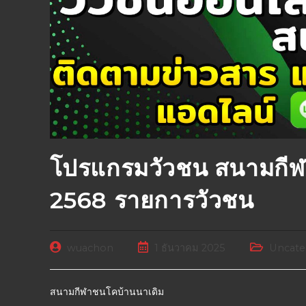
โปรแกรมวัวชน สนามกีฬ
2568 รายการวัวชน
wuachon
1 ธันวาคม 2025
Uncate
สนามกีฬาชนโคบ้านนาเดิม