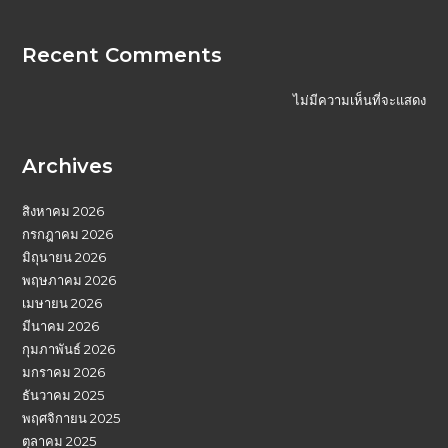
Recent Comments
ไม่มีความเห็นที่จะแสดง
Archives
สิงหาคม 2026
กรกฎาคม 2026
มิถุนายน 2026
พฤษภาคม 2026
เมษายน 2026
มีนาคม 2026
กุมภาพันธ์ 2026
มกราคม 2026
ธันวาคม 2025
พฤศจิกายน 2025
ตุลาคม 2025