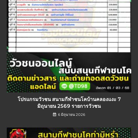
โปรแกรมวัวชน สนามกีฬาชนโคบ้านคลองแงะ 7
มิถุนายน 2569 รายการวัวชน
6 มิถุนายน 2026