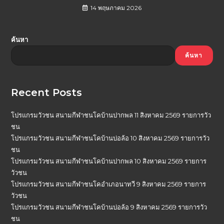
14 พฤษภาคม 2026
ค้นหา
ค้นหา
Recent Posts
โปรแกรมวัวชน สนามกีฬาชนโคบ้านปากพล 11 สิงหาคม 2569 รายการวัว
ชน
โปรแกรมวัวชน สนามกีฬาชนโคบ้านบ่อล้อ 10 สิงหาคม 2569 รายการวัว
ชน
โปรแกรมวัวชน สนามกีฬาชนโคบ้านปากพล 10 สิงหาคม 2569 รายการ
วัวชน
โปรแกรมวัวชน สนามกีฬาชนโคอำเภอนาทวี 9 สิงหาคม 2569 รายการ
วัวชน
โปรแกรมวัวชน สนามกีฬาชนโคบ้านบ่อล้อ 9 สิงหาคม 2569 รายการวัว
ชน