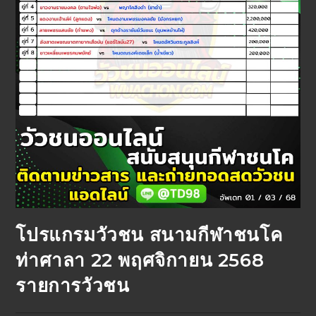
โปรแกรมวัวชน สนามกีฬาชนโค
ท่าศาลา 22 พฤศจิกายน 2568
รายการวัวชน