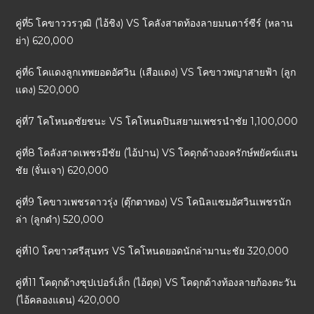
คู่ที่5 โคขาววรวุฒิ (ไอ้ชิง) VS โคลังสาดท้องลายมนตาร์ซีร์ (หลาน
ย่า) 620,000
คู่ที่6 โคแดงลูกเทพยอดอัศวิน (เสือแดง) VS โคขาวพญาสายฟ้า (ลูก
แดง) 520,000
คู่ที่7 โคโหนดชัยชนะ VS โคโหนดปินสยามเพชรนำชัย 1,100,000
คู่ที่8 โคลังสาดเพชรมีชัย (ไอ้ปาน) VS โคดุกด้างองครักษ์พยัคฆ์แสน
ชัย (จั่นเจา) 620,000
คู่ที่9 โคขาวเพชรดาวรุ่ง (ตุ๊กตาทอง) VS โคนิลแซมอัศวินเพชรนัก
ล่า (ลูกดำ) 520,000
คู่ที่10 โคขาวศรีสุนทร VS โคโหนดยอดนักล่ามานะชัย 320,000
คู่ที่11 โคดุกด้างซุปเปอร์เล็ก (ไอ้ตุด) VS โคดุกด้างท้องลายก้องตะวัน
(ไอ้คลองแดน) 420,000