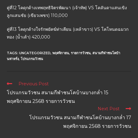
คู่ที่12 โคดุกด้างเทพฤทธิจิตรพัฒนา (เจ้าทัพ) VS โคลันดาแสนเขิง
ลูกแสนชัย (เขียวเพชร) 110,000
คู่ที่13 โคดุกด้างใจรักพยัคฆ์ท่าเคียน (เหล้าขาว) VS โคโหนดฉมวก
ทอง (น้ำเต้า) 420,000
TAGS:
UNCATEGORIZED
,
พฤศจิกายน
,
รายการวัวชน
,
สนามกีฬาชนโคบ้า
นท่าหรั่ง
,
โปรแกรมวัวชน
Previous Post
โปรแกรมวัวชน สนามกีฬาชนโคบ้านบางกล่ำ 15
พฤศจิกายน 2568 รายการวัวชน
Next Post
โปรแกรมวัวชน สนามกีฬาชนโคบ้านบางกล่ำ 17
พฤศจิกายน 2568 รายการวัวชน