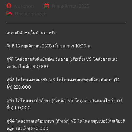
wuachon
11 พฤศจิกายน 2025
Uncategorized
สนามกีฬาชนโคบ้านท่าหรั่ง
วันที่ 16 พฤศจิกายน 2568 เริ่มชนเวลา 10:30 น.
คู่ที่1 โคลังสาดสิงห์พยัคฆ์ตะวันฉาย (เสือเตี้ย) VS โคลังสาดแสง
ตะวัน (ไอเตี้ย) 90,000
คู่ที่2 โคโหนดงามศรชัย VS โคโหนดงามเทพฤทธิ์จิตรพัฒนา (ไอ้
จิ๋ว) 220,000
คู่ที่3 โคโหนดระบือดื้อยา (บังหม้อ) VS โคดุกด้างวันแมนโชว์ (การ์
บิ้น) 110,000
คู่ที่4 โคลังสาดเหลียมเพชร (ตัวเล็ก) VS โคโหนดซุปเปอร์เล็กเกียรติ
หมู่8 (ตัวเล็ก) 520,000