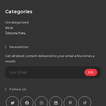
Categories
Uncategorized
สนาม
โปรแกรมวัวชน
Newsletter
Get all latest content delivered to your email a few times a
month.
GO
Follow Us