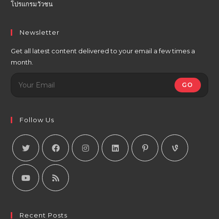
โปรแกรมวัวชน
Newsletter
Get all latest content delivered to your email a few times a
month.
GO
Follow Us
Recent Posts