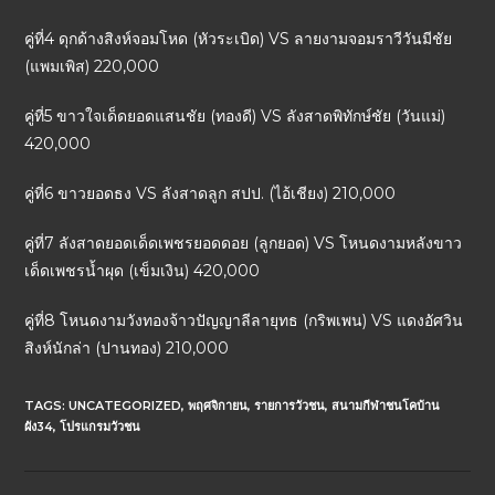
คู่ที่4 ดุกด้างสิงห์จอมโหด (หัวระเบิด) VS ลายงามจอมราวีวันมีชัย
(แพมเพิส) 220,000
คู่ที่5 ขาวใจเด็ดยอดแสนชัย (ทองดี) VS ลังสาดพิทักษ์ชัย (วันแม่)
420,000
คู่ที่6 ขาวยอดธง VS ลังสาดลูก สปป. (ไอ้เชียง) 210,000
คู่ที่7 ลังสาดยอดเด็ดเพชรยอดดอย (ลูกยอด) VS โหนดงามหลังขาว
เด็ดเพชรน้ำผุด (เข็มเงิน) 420,000
คู่ที่8 โหนดงามวังทองจ้าวปัญญาลีลายุทธ (กริพเพน) VS แดงอัศวิน
สิงห์นักล่า (ปานทอง) 210,000
TAGS:
UNCATEGORIZED
,
พฤศจิกายน
,
รายการวัวชน
,
สนามกีฬาชนโคบ้าน
ผัง34
,
โปรแกรมวัวชน