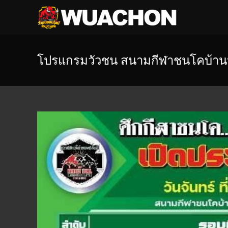
โปรแกรมวัวชน สนามกีฬาชนโคบ้านห