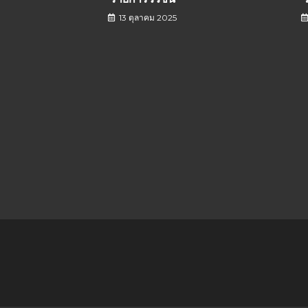
13 ตุลาคม 2025