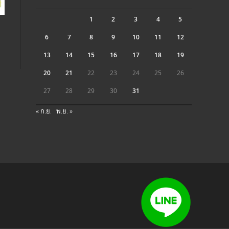
1
2
3
4
5
6
7
8
9
10
11
12
13
14
15
16
17
18
19
20
21
22
23
24
25
26
27
28
29
30
31
« ก.ย.
พ.ย. »