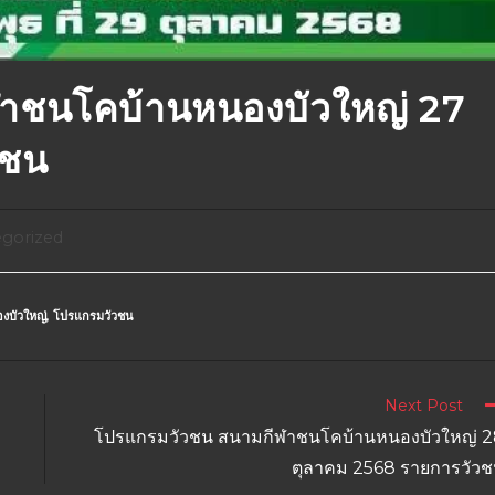
าชนโคบ้านหนองบัวใหญ่ 27
วชน
gorized
งบัวใหญ่
,
โปรแกรมวัวชน
Next Post
โปรแกรมวัวชน สนามกีฬาชนโคบ้านหนองบัวใหญ่ 
ตุลาคม 2568 รายการวัว