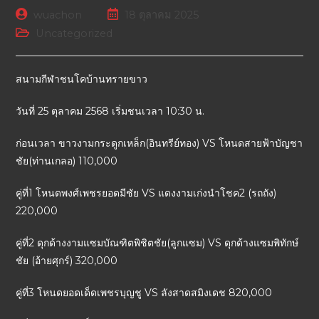
wuachon
18 ตุลาคม 2025
Uncategorized
สนามกีฬาชนโคบ้านทรายขาว
วันที่ 25 ตุลาคม 2568 เริ่มชนเวลา 10:30 น.
ก่อนเวลา ขาวงามกระดูกเหล็ก(อินทรีย์ทอง) VS โหนดสายฟ้าบัญชา
ชัย(ท่านเกลอ) 110,000
คู่ที่1 โหนดพงศ์เพชรยอดมีชัย VS แดงงามเก่งนำโชค2 (รถถัง)
220,000
คู่ที่2 ดุกด้างงามแซมบัณฑิตพิชิตชัย(ลูกแซม) VS ดุกด้างแซมพิทักษ์
ชัย (อ้ายศุกร์) 320,000
คู่ที่3 โหนดยอดเด็ดเพชรบุญชู VS ลังสาดสมิงเดช 820,000