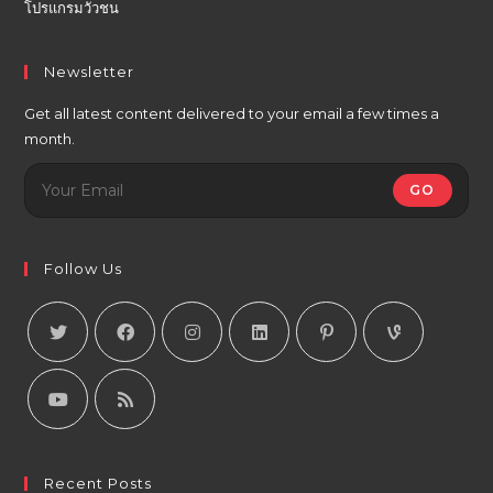
โปรแกรมวัวชน
Newsletter
Get all latest content delivered to your email a few times a
month.
GO
Follow Us
Recent Posts