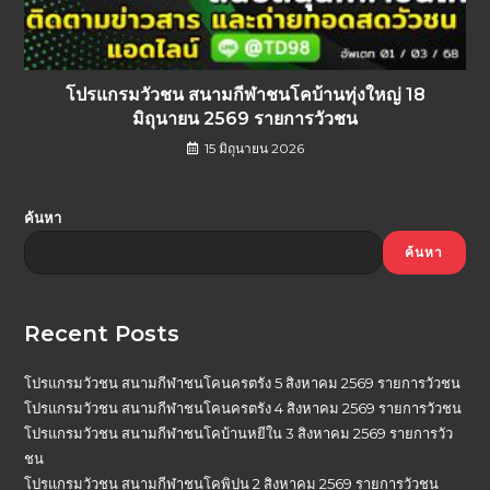
โปรแกรมวัวชน สนามกีฬาชนโคบ้านทุ่งใหญ่ 18
มิถุนายน 2569 รายการวัวชน
15 มิถุนายน 2026
ค้นหา
ค้นหา
Recent Posts
โปรแกรมวัวชน สนามกีฬาชนโคนครตรัง 5 สิงหาคม 2569 รายการวัวชน
โปรแกรมวัวชน สนามกีฬาชนโคนครตรัง 4 สิงหาคม 2569 รายการวัวชน
โปรแกรมวัวชน สนามกีฬาชนโคบ้านหยีใน 3 สิงหาคม 2569 รายการวัว
ชน
โปรแกรมวัวชน สนามกีฬาชนโคพิปูน 2 สิงหาคม 2569 รายการวัวชน