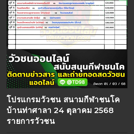
โปรแกรมวัวชน สนามกีฬาชนโค
บ้านท่าศาลา 24 ตุลาคม 2568
รายการวัวชน