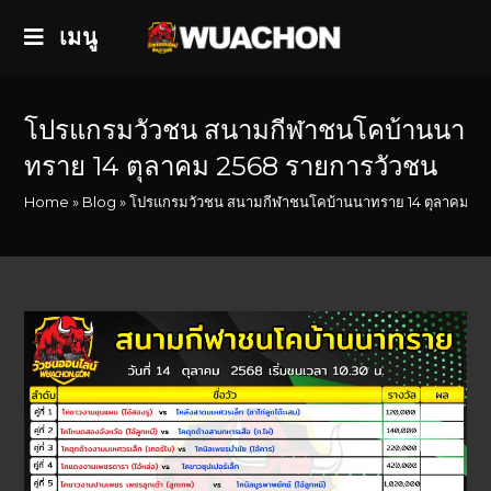
เมนู
โปรแกรมวัวชน สนามกีฬาชนโคบ้านนา
ทราย 14 ตุลาคม 2568 รายการวัวชน
Home
»
Blog
»
โปรแกรมวัวชน สนามกีฬาชนโคบ้านนาทราย 14 ตุลาคม 25