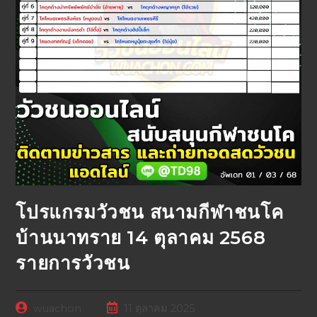
โปรแกรมวัวชน สนามกีฬาชนโค
บ้านนาทราย 14 ตุลาคม 2568
รายการวัวชน
wuachon
11 ตุลาคม 2025