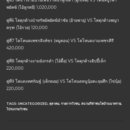
คู่ที่5 โคขาวงามปานเพชร เพชรลูกเต้า (ลูกเทพ) VS โคนิลบูรพา
พยัคฆ์ (ไอ้ลูกหมี) 1,020,000
คู่ที่6 โคดุกด้างนำทรัพย์พยัคฆ์นำชัย (อ้ายพายุ) VS โคดุกด้างพญา
ครุฑ (ไอ้รวย) 120,000
คู่ที่7 โคโหนดเพชรสิงห์ขร (หมูตอน) VS โคโหนดงามเพชรคีรี
420,000
คู่ที่8 โคดุกด้างงามมังกรดำ (ไอ้ดื้อ) VS โคดุกด้างฮิปปี้เล็ก
220,000
คู่ที่9 โคแดงทศกัณฐ์ (เด็กดอย) VS โคโหนดหนูนุ้ยตะลุยศึก (ไข่นุ้ย)
220,000
TAGS:
UNCATEGORIZED
,
ตุลาคม
,
รายการวัวชน
,
สนามกีฬาชนโคบ้านนาทราย
,
โปรแกรมวัวชน