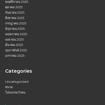
พฤศจิกายน 2025
ตุลาคม 2025
กันยายน 2025
สิงหาคม 2025
กรกฎาคม 2025
มิถุนายน 2025
พฤษภาคม 2025
เมษายน 2025
มีนาคม 2025
กุมภาพันธ์ 2025
มกราคม 2025
Categories
Uncategorized
สนาม
โปรแกรมวัวชน