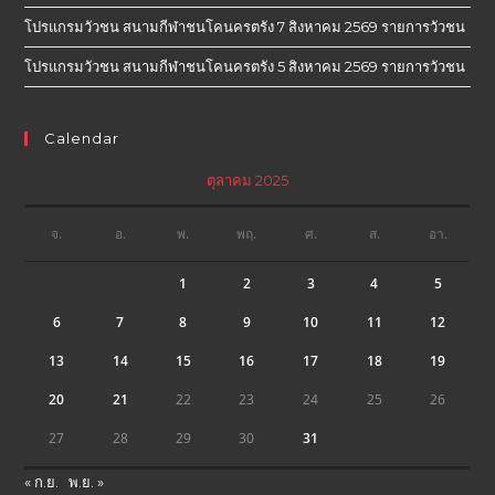
โปรแกรมวัวชน สนามกีฬาชนโคนครตรัง 7 สิงหาคม 2569 รายการวัวชน
โปรแกรมวัวชน สนามกีฬาชนโคนครตรัง 5 สิงหาคม 2569 รายการวัวชน
Calendar
ตุลาคม 2025
จ.
อ.
พ.
พฤ.
ศ.
ส.
อา.
1
2
3
4
5
6
7
8
9
10
11
12
13
14
15
16
17
18
19
20
21
22
23
24
25
26
27
28
29
30
31
« ก.ย.
พ.ย. »