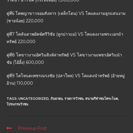
วาสนา นำโชค (กระทิงทอง) 1,000,000
คู่ที่6 โคพญาขาวจอมสังหาร (เหล็กโดน) VS โคแดงงามลูกแสนงาม
(ชายน้อย) 220,000
คู่ที่7 โคลันดาพยัคฆ์ศรีวิชัย (ลูกบ่าวแม่) VS โคแดงงามพระเอกนำ
ทรัพย์ 220,000
คู่ที่8 โคขาวงามอัศวินสิงห์ล่าทรัพย์ VS โคขาวงามเพชรอัศวินนำ
ชัย (ไอ้อิ้ง) 600,000
คู่ที่9 โคโหนดเพชรณรงชัย (ปลาใหล) VS โคแดงนำทรัพย์ (อ้ายหมู่
อ้วน) 110,000
TAGS:
UNCATEGORIZED
,
กันยายน
,
รายการวัวชน
,
สนามกีฬาชนโคระโนด
,
โปรแกรมวัวชน
Previous Post