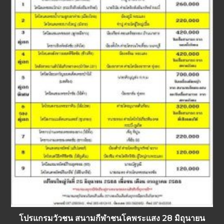
โปรแกรมวัวชน สนามกีฬาชนโคพระแสง 28 มิถุนายน