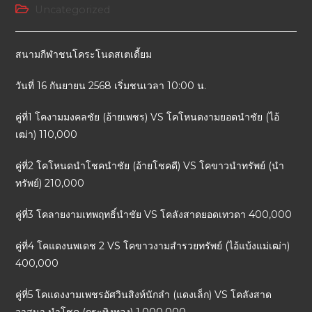
Uncategorized
สนามกีฬาชนโคระโนดสเตเดี้ยม
วันที่ 16 กันยายน 2568 เริ่มชนเวลา 10:00 น.
คู่ที่1 โคงามมงคลชัย (อ้ายเพชร) VS โคโหนดงามยอดนำชัย (ไอ้
เฒ่า) 110,000
คู่ที่2 โคโหนดนำโชคนำชัย (อ้ายโชคดี) VS โคขาวนำทรัพย์ (นำ
ทรัพย์) 210,000
คู่ที่3 โคลายงามเทพฤทธิ์นำชัย VS โคลังสาดยอดเทวดา 400,000
คู่ที่4 โคแดงนพเดช 2 VS โคขาวงามสำรวยทรัพย์ (ไอ้แบ้งแม่เฒ่า)
400,000
คู่ที่5 โคแดงงามเพชรอัศวินสิงห์นักลำ (แดงเล็ก) VS โคลังสาด