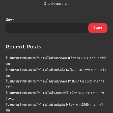
12 มีนาคม 2026
ค้นหา
ค้นหา
Recent Posts
โปรแกรมวัวชน สนามกีฬาชนโคบ้านปากพล 11 สิงหาคม 2569 รายการวัว
ชน
โปรแกรมวัวชน สนามกีฬาชนโคบ้านบ่อล้อ 10 สิงหาคม 2569 รายการวัว
ชน
โปรแกรมวัวชน สนามกีฬาชนโคบ้านปากพล 10 สิงหาคม 2569 รายการ
วัวชน
โปรแกรมวัวชน สนามกีฬาชนโคอำเภอนาทวี 9 สิงหาคม 2569 รายการ
วัวชน
โปรแกรมวัวชน สนามกีฬาชนโคบ้านบ่อล้อ 9 สิงหาคม 2569 รายการวัว
ชน