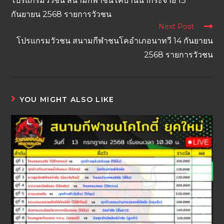
โปรแกรมวัวชน สนามกีฬาชนโคบ้านน้ำกระจาย 13
กันยายน 2568 รายการวัวชน
Next Post
โปรแกรมวัวชน สนามกีฬาชนโคอำเภอนาทวี 14 กันยายน
2568 รายการวัวชน
YOU MIGHT ALSO LIKE