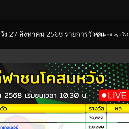
ง 27 สิงหาคม 2568 รายการวัวชน
Home
»
Blog
»
โปร