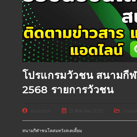
โปรแกรมวัวชน สนามกีฬ
2568 รายการวัวชน
wuachon
21 สิงหาคม 2025
Uncat
สนามกีฬาชนโคสมหวังสเตเดี้ยม