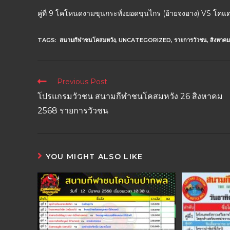
คู่ที่ 9 โคโหนดงามขุนกระทั่งยอดขุนไกร (อ้ายจงอาง) VS โค
TAGS:
สนามกีฬาชนโคสมหวัง
,
UNCATEGORIZED
,
รายการวัวชน
,
สิงหาคม
Previous Post
โปรแกรมวัวชน สนามกีฬาชนโคสมหวัง 26 สิงหาคม
2568 รายการวัวชน
YOU MIGHT ALSO LIKE