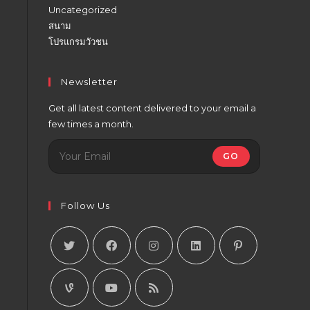
Uncategorized
สนาม
โปรแกรมวัวชน
Newsletter
Get all latest content delivered to your email a
few times a month.
GO
Follow Us