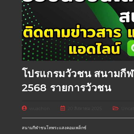
โปรแกรมวัวชน สนามกี
2568 รายการวัวชน
wuachon
20 สิงหาคม 2025
Uncat
สนามกีฬาชนโทพระแสงคอมเพล็กซ์