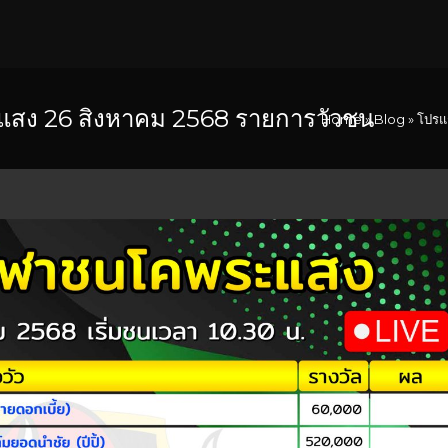
สง 26 สิงหาคม 2568 รายการวัวชน
Home
»
Blog
»
โปรแ