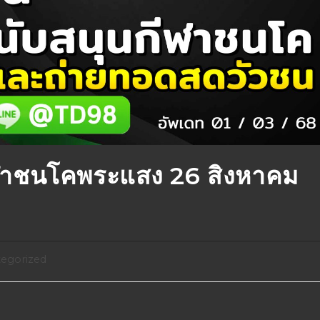
ฬาชนโคพระแสง 26 สิงหาคม
egorized