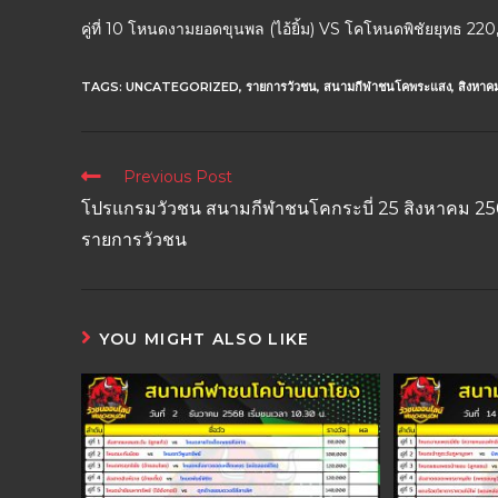
คู่ที่ 10 โหนดงามยอดขุนพล (ไอ้ยิ้ม) VS โคโหนดพิชัยยุทธ 22
TAGS:
UNCATEGORIZED
,
รายการวัวชน
,
สนามกีฬาชนโคพระแสง
,
สิงหาค
Previous Post
โปรแกรมวัวชน สนามกีฬาชนโคกระบี่ 25 สิงหาคม 2
รายการวัวชน
YOU MIGHT ALSO LIKE