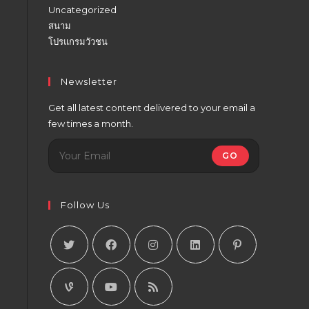
Uncategorized
สนาม
โปรแกรมวัวชน
Newsletter
Get all latest content delivered to your email a
few times a month.
GO
Follow Us