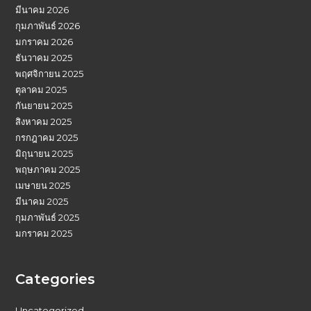
มีนาคม 2026
กุมภาพันธ์ 2026
มกราคม 2026
ธันวาคม 2025
พฤศจิกายน 2025
ตุลาคม 2025
กันยายน 2025
สิงหาคม 2025
กรกฎาคม 2025
มิถุนายน 2025
พฤษภาคม 2025
เมษายน 2025
มีนาคม 2025
กุมภาพันธ์ 2025
มกราคม 2025
Categories
Uncategorized