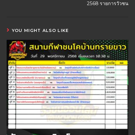
2568 รายการวัวชน
YOU MIGHT ALSO LIKE