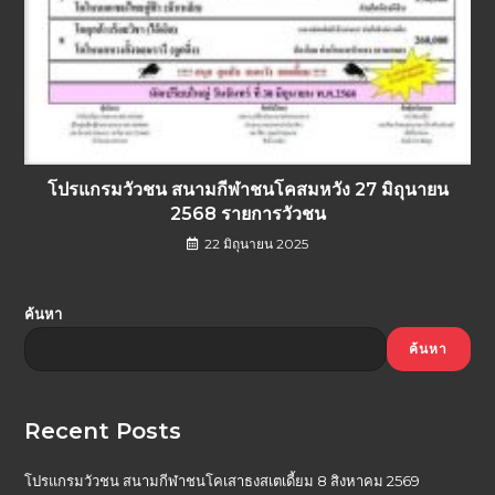
โปรแกรมวัวชน สนามกีฬาชนโคสมหวัง 27 มิถุนายน
2568 รายการวัวชน
22 มิถุนายน 2025
ค้นหา
ค้นหา
Recent Posts
โปรแกรมวัวชน สนามกีฬาชนโคเสาธงสเตเดี้ยม 8 สิงหาคม 2569