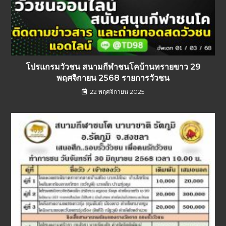
โปรแกรมวัวชน สนามกีฬาชนโคบ้านทรายขาว 29
พฤศจิกายน 2568 รายการวัวชน
22 พฤศจิกายน 2025