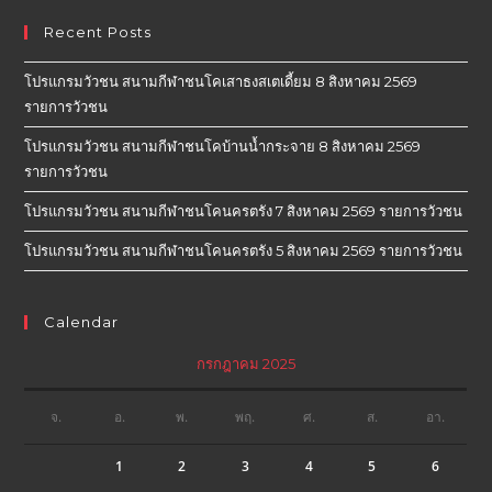
Recent Posts
โปรแกรมวัวชน สนามกีฬาชนโคเสาธงสเตเดี้ยม 8 สิงหาคม 2569
รายการวัวชน
โปรแกรมวัวชน สนามกีฬาชนโคบ้านน้ำกระจาย 8 สิงหาคม 2569
รายการวัวชน
โปรแกรมวัวชน สนามกีฬาชนโคนครตรัง 7 สิงหาคม 2569 รายการวัวชน
โปรแกรมวัวชน สนามกีฬาชนโคนครตรัง 5 สิงหาคม 2569 รายการวัวชน
Calendar
กรกฎาคม 2025
จ.
อ.
พ.
พฤ.
ศ.
ส.
อา.
1
2
3
4
5
6