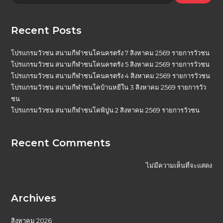
Recent Posts
โปรแกรมวัวชน สนามกีฬาชนโคนครตรัง 7 สิงหาคม 2569 รายการวัวชน
โปรแกรมวัวชน สนามกีฬาชนโคนครตรัง 5 สิงหาคม 2569 รายการวัวชน
โปรแกรมวัวชน สนามกีฬาชนโคนครตรัง 4 สิงหาคม 2569 รายการวัวชน
โปรแกรมวัวชน สนามกีฬาชนโคบ้านหยีใน 3 สิงหาคม 2569 รายการวัว
ชน
โปรแกรมวัวชน สนามกีฬาชนโคพิปูน 2 สิงหาคม 2569 รายการวัวชน
Recent Comments
ไม่มีความเห็นที่จะแสดง
Archives
สิงหาคม 2026