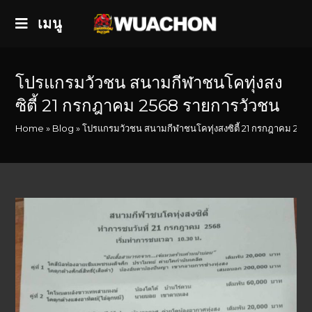
เมนู
โปรแกรมวัวชน สนามกีฬาชนโคทุ่งสง
ซิตี้ 21 กรกฎาคม 2568 รายการวัวชน
Home
»
Blog
»
โปรแกรมวัวชน สนามกีฬาชนโคทุ่งสงซิตี้ 21 กรกฎาคม 256