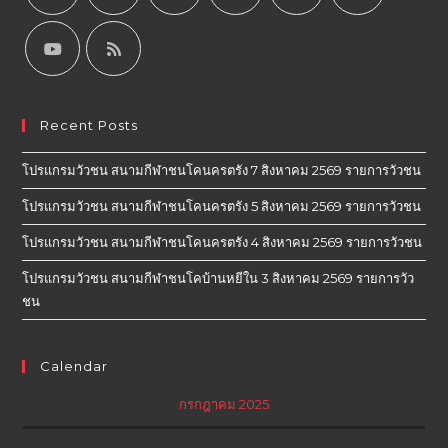
Recent Posts
โปรแกรมวัวชน สนามกีฬาชนโคนครตรัง 7 สิงหาคม 2569 รายการวัวชน
โปรแกรมวัวชน สนามกีฬาชนโคนครตรัง 5 สิงหาคม 2569 รายการวัวชน
โปรแกรมวัวชน สนามกีฬาชนโคนครตรัง 4 สิงหาคม 2569 รายการวัวชน
โปรแกรมวัวชน สนามกีฬาชนโคบ้านหยีใน 3 สิงหาคม 2569 รายการวัว
ชน
Calendar
กรกฎาคม 2025