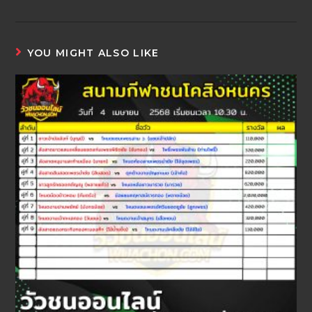
YOU MIGHT ALSO LIKE