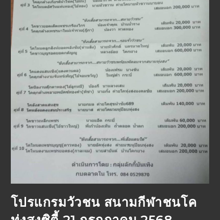
โปรแกรมวัวชน สนามกีฬาชนโค
ทุ่งสงซิตี้ 21 กรกฎาคม 2568