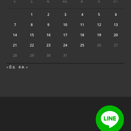
จ.
อ.
พ.
พฤ.
ศ.
ส.
อา.
1
2
3
4
5
6
7
8
9
10
11
12
13
14
15
16
17
18
19
20
21
22
23
24
25
26
27
28
29
30
31
« มิ.ย.
ส.ค. »