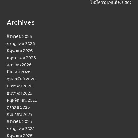
ไม่มีความเห็นที่จะแสดง
Archives
สิงหาคม 2026
กรกฎาคม 2026
มิถุนายน 2026
พฤษภาคม 2026
เมษายน 2026
มีนาคม 2026
กุมภาพันธ์ 2026
มกราคม 2026
ธันวาคม 2025
พฤศจิกายน 2025
ตุลาคม 2025
กันยายน 2025
สิงหาคม 2025
กรกฎาคม 2025
มิถุนายน 2025