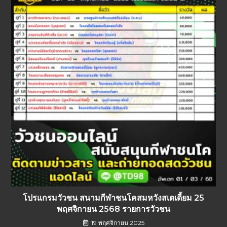
โปรแกรมวัวชน สนามกีฬาชนโคสมหวังสเตเดี้ยม 25
พฤศจิกายน 2568 รายการวัวชน
19 พฤศจิกายน 2025