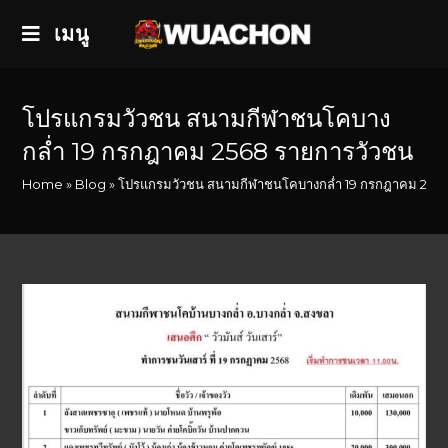
เมนู
โปรแกรมวัวชน สนามกีฬาชนโคบาง
กล่ำ 19 กรกฎาคม 2568 รายการวัวชน
Home
»
Blog
»
โปรแกรมวัวชน สนามกีฬาชนโคบางกล่ำ 19 กรกฎาคม 256