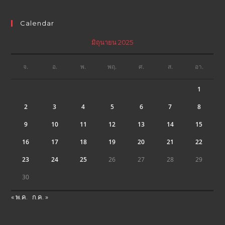
Calendar
มิถุนายน 2025
จ.
อ.
พ.
พฤ.
ศ.
ส.
อา.
1
2
3
4
5
6
7
8
9
10
11
12
13
14
15
16
17
18
19
20
21
22
23
24
25
26
27
28
29
30
« พ.ค.
ก.ค. »