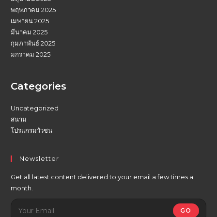
พฤษภาคม 2025
เมษายน 2025
มีนาคม 2025
กุมภาพันธ์ 2025
มกราคม 2025
Categories
Uncategorized
สนาม
โปรแกรมวัวชน
Newsletter
Get all latest content delivered to your email a few times a
month.
GO