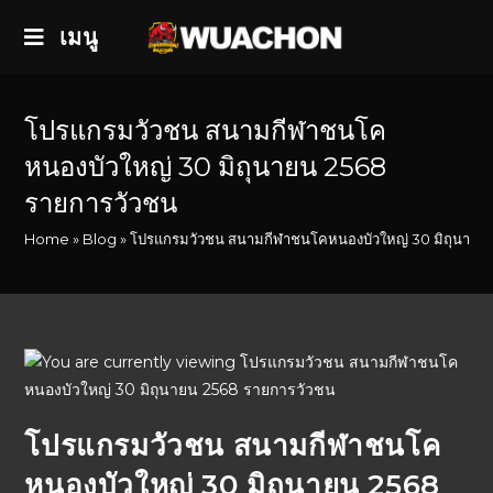
เมนู
โปรแกรมวัวชน สนามกีฬาชนโค
หนองบัวใหญ่ 30 มิถุนายน 2568
รายการวัวชน
Home
»
Blog
»
โปรแกรมวัวชน สนามกีฬาชนโคหนองบัวใหญ่ 30 มิถุนายน
โปรแกรมวัวชน สนามกีฬาชนโค
หนองบัวใหญ่ 30 มิถุนายน 2568