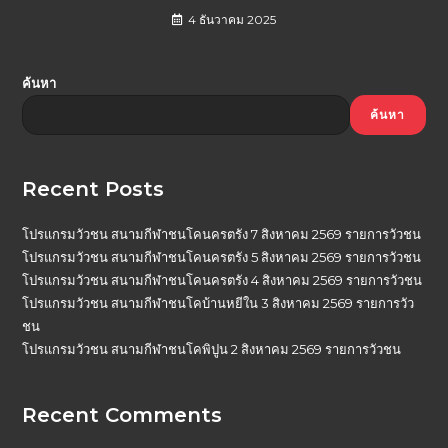
4 ธันวาคม 2025
ค้นหา
ค้นหา
Recent Posts
โปรแกรมวัวชน สนามกีฬาชนโคนครตรัง 7 สิงหาคม 2569 รายการวัวชน
โปรแกรมวัวชน สนามกีฬาชนโคนครตรัง 5 สิงหาคม 2569 รายการวัวชน
โปรแกรมวัวชน สนามกีฬาชนโคนครตรัง 4 สิงหาคม 2569 รายการวัวชน
โปรแกรมวัวชน สนามกีฬาชนโคบ้านหยีใน 3 สิงหาคม 2569 รายการวัว
ชน
โปรแกรมวัวชน สนามกีฬาชนโคพิปูน 2 สิงหาคม 2569 รายการวัวชน
Recent Comments