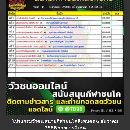
โปรแกรมวัวชน สนามกีฬาชนโคสิงหนคร 6 ธันวาคม
2568 รายการวัวชน