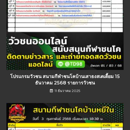
โปรแกรมวัวชน สนามกีฬาชนโคบ้านเสาธงสเตเดี้ยม 15
ธันวาคม 2568 รายการวัวชน
11 ธันวาคม 2025