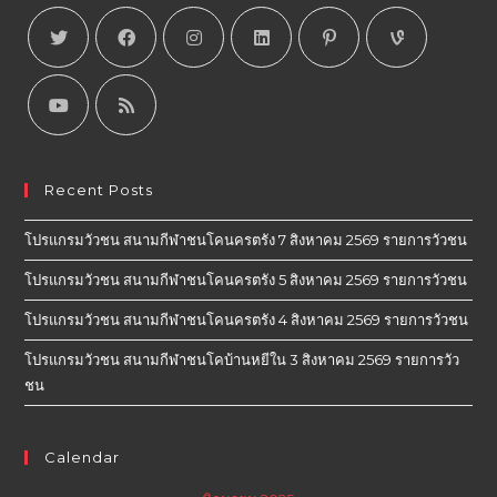
Recent Posts
โปรแกรมวัวชน สนามกีฬาชนโคนครตรัง 7 สิงหาคม 2569 รายการวัวชน
โปรแกรมวัวชน สนามกีฬาชนโคนครตรัง 5 สิงหาคม 2569 รายการวัวชน
โปรแกรมวัวชน สนามกีฬาชนโคนครตรัง 4 สิงหาคม 2569 รายการวัวชน
โปรแกรมวัวชน สนามกีฬาชนโคบ้านหยีใน 3 สิงหาคม 2569 รายการวัว
ชน
Calendar