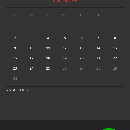
มิถุนายน 2025
จ.
อ.
พ.
พฤ.
ศ.
ส.
อา.
1
2
3
4
5
6
7
8
9
10
11
12
13
14
15
16
17
18
19
20
21
22
23
24
25
26
27
28
29
30
« พ.ค.
ก.ค. »