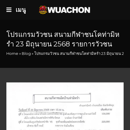
เมนู
โปรแกรมวัวชน สนามกีฬาชนโคท่ามิห
รำ 23 มิถุนายน 2568 รายการวัวชน
Home
»
Blog
»
โปรแกรมวัวชน สนามกีฬาชนโคท่ามิหรำ 23 มิถุนายน 256