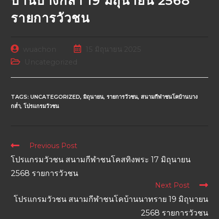
บ้านบางกลำ 19 มิถุนายน 2568
รายการวัวชน
wuachon
15 มิถุนายน 2025
Uncategorized
TAGS:
UNCATEGORIZED
,
มิถุนายน
,
รายการวัวชน
,
สนามกีฬาชนโคบ้านบาง
กล่ำ
,
โปรแกรมวัวชน
Previous Post
โปรแกรมวัวชน สนามกีฬาชนโคสทิงพระ 17 มิถุนายน
2568 รายการวัวชน
Next Post
โปรแกรมวัวชน สนามกีฬาชนโคบ้านนาทราย 19 มิถุนายน
2568 รายการวัวชน