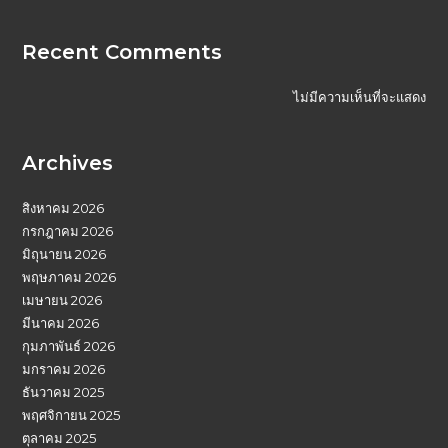
Recent Comments
ไม่มีความเห็นที่จะแสดง
Archives
สิงหาคม 2026
กรกฎาคม 2026
มิถุนายน 2026
พฤษภาคม 2026
เมษายน 2026
มีนาคม 2026
กุมภาพันธ์ 2026
มกราคม 2026
ธันวาคม 2025
พฤศจิกายน 2025
ตุลาคม 2025