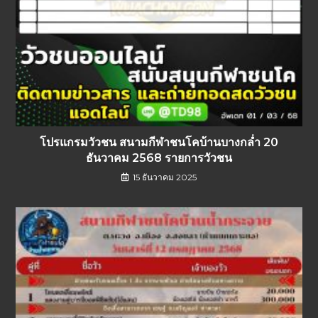
โปรแกรมวัวชน สนามกีฬาชนโคบ้านบางกล่ำ 20
ธันวาคม 2568 รายการวัวชน
15 ธันวาคม 2025