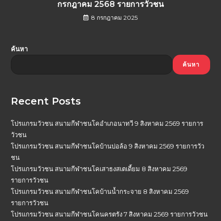
กรกฎาคม 2568 รายการวัวชน
8 กรกฎาคม 2025
ค้นหา
ค้นหา
Recent Posts
โปรแกรมวัวชน สนามกีฬาชนโคอำเภอนาทวี 9 สิงหาคม 2569 รายการ
วัวชน
โปรแกรมวัวชน สนามกีฬาชนโคบ้านบ่อล้อ 9 สิงหาคม 2569 รายการวัว
ชน
โปรแกรมวัวชน สนามกีฬาชนโคเสาธงสเตเดี้ยม 8 สิงหาคม 2569
รายการวัวชน
โปรแกรมวัวชน สนามกีฬาชนโคบ้านน้ำกระจาย 8 สิงหาคม 2569
รายการวัวชน
โปรแกรมวัวชน สนามกีฬาชนโคนครตรัง 7 สิงหาคม 2569 รายการวัวชน