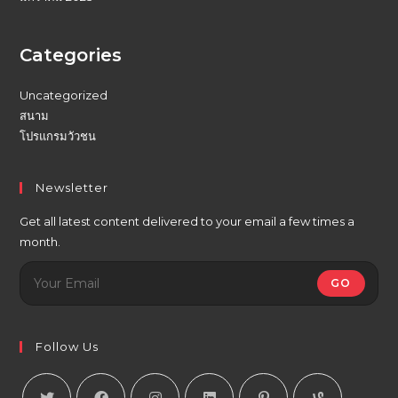
Categories
Uncategorized
สนาม
โปรแกรมวัวชน
Newsletter
Get all latest content delivered to your email a few times a
month.
GO
Follow Us