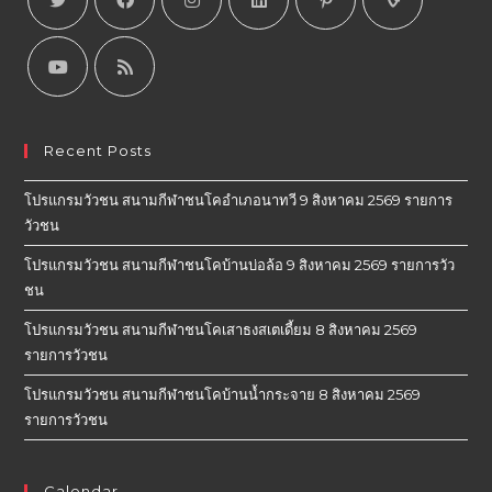
Recent Posts
โปรแกรมวัวชน สนามกีฬาชนโคอำเภอนาทวี 9 สิงหาคม 2569 รายการ
วัวชน
โปรแกรมวัวชน สนามกีฬาชนโคบ้านบ่อล้อ 9 สิงหาคม 2569 รายการวัว
ชน
โปรแกรมวัวชน สนามกีฬาชนโคเสาธงสเตเดี้ยม 8 สิงหาคม 2569
รายการวัวชน
โปรแกรมวัวชน สนามกีฬาชนโคบ้านน้ำกระจาย 8 สิงหาคม 2569
รายการวัวชน
Calendar