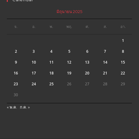
มิถุนายน 2025
จ.
อ.
พ.
พฤ.
ศ.
ส.
อา.
1
2
3
4
5
6
7
8
9
10
11
12
13
14
15
16
17
18
19
20
21
22
23
24
25
26
27
28
29
30
« พ.ค.
ก.ค. »