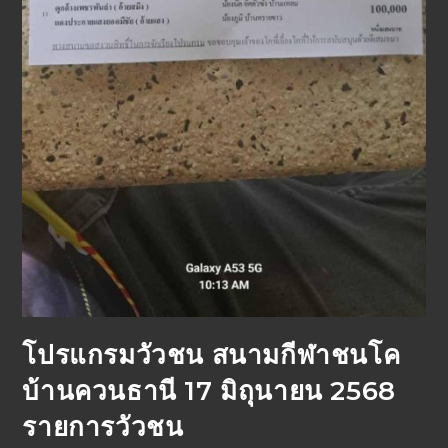
โปรแกรมวัวชน สนามกีฬาชนโค
บ้านควนธานี 17 มิถุนายน 2568
รายการวัวชน