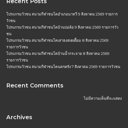
Recent Posts
โปรแกรมวัวชน สนามกีฬาชนโคอำเภอนาทวี 9 สิงหาคม 2569 รายการ
วัวชน
โปรแกรมวัวชน สนามกีฬาชนโคบ้านบ่อล้อ 9 สิงหาคม 2569 รายการวัว
ชน
โปรแกรมวัวชน สนามกีฬาชนโคเสาธงสเตเดี้ยม 8 สิงหาคม 2569
รายการวัวชน
โปรแกรมวัวชน สนามกีฬาชนโคบ้านน้ำกระจาย 8 สิงหาคม 2569
รายการวัวชน
โปรแกรมวัวชน สนามกีฬาชนโคนครตรัง 7 สิงหาคม 2569 รายการวัวชน
Recent Comments
ไม่มีความเห็นที่จะแสดง
Archives