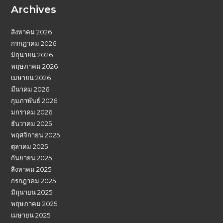
Archives
สิงหาคม 2026
กรกฎาคม 2026
มิถุนายน 2026
พฤษภาคม 2026
เมษายน 2026
มีนาคม 2026
กุมภาพันธ์ 2026
มกราคม 2026
ธันวาคม 2025
พฤศจิกายน 2025
ตุลาคม 2025
กันยายน 2025
สิงหาคม 2025
กรกฎาคม 2025
มิถุนายน 2025
พฤษภาคม 2025
เมษายน 2025