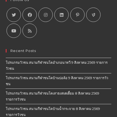
Recent Posts
โปรแกรมวัวชน สนามกีฬาชนโคอำเภอนาทวี 9 สิงหาคม 2569 รายการ
วัวชน
โปรแกรมวัวชน สนามกีฬาชนโคบ้านบ่อล้อ 9 สิงหาคม 2569 รายการวัว
ชน
โปรแกรมวัวชน สนามกีฬาชนโคเสาธงสเตเดี้ยม 8 สิงหาคม 2569
รายการวัวชน
โปรแกรมวัวชน สนามกีฬาชนโคบ้านน้ำกระจาย 8 สิงหาคม 2569
รายการวัวชน