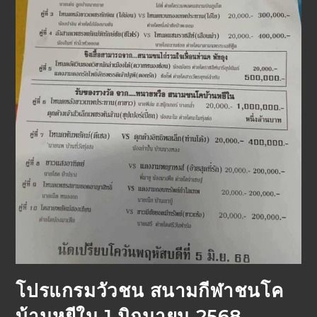
โปรแกรมวัวชน สนามกีฬาชนโค
บ้านหยีใน 1 มิถุนายน 2568