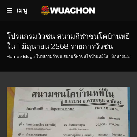
เมนู
โปรแกรมวัวชน สนามกีฬาชนโคบ้านหยี
ใน 1 มิถุนายน 2568 รายการวัวชน
Home
»
Blog
»
โปรแกรมวัวชน สนามกีฬาชนโคบ้านหยีใน 1 มิถุนายน 256