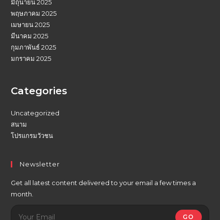
มิถุนายน 2025
พฤษภาคม 2025
เมษายน 2025
มีนาคม 2025
กุมภาพันธ์ 2025
มกราคม 2025
Categories
Uncategorized
สนาม
โปรแกรมวัวชน
Newsletter
Get all latest content delivered to your email a few times a
month.
GO