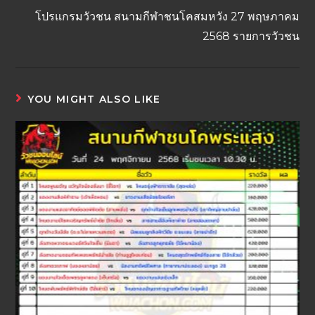
โปรแกรมวัวชน สนามกีฬาชนโคสมหวัง 27 พฤษภาคม
2568 รายการวัวชน
YOU MIGHT ALSO LIKE