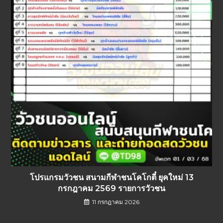
โปรแกรมวัวชน สนามกีฬาชนโคโกตี๋ ยุคใหม่ 13
กรกฎาคม 2569 รายการวัวชน
11 กรกฎาคม 2026