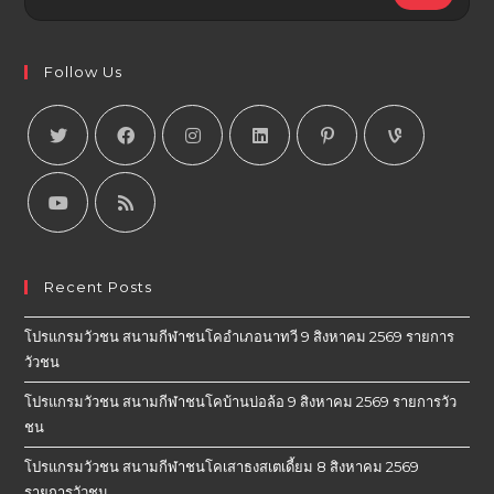
Follow Us
Recent Posts
โปรแกรมวัวชน สนามกีฬาชนโคอำเภอนาทวี 9 สิงหาคม 2569 รายการ
วัวชน
โปรแกรมวัวชน สนามกีฬาชนโคบ้านบ่อล้อ 9 สิงหาคม 2569 รายการวัว
ชน
โปรแกรมวัวชน สนามกีฬาชนโคเสาธงสเตเดี้ยม 8 สิงหาคม 2569
รายการวัวชน