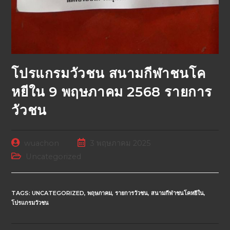
โปรแกรมวัวชน สนามกีฬาชนโค
หยีใน 9 พฤษภาคม 2568 รายการ
วัวชน
wuachon
3 พฤษภาคม 2025
Uncategorized
TAGS:
UNCATEGORIZED
,
พฤษภาคม
,
รายการวัวชน
,
สนามกีฬาชนโคหยีใน
,
โปรแกรมวัวชน