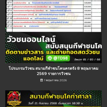
โปรแกรมวัวชน สนามกีฬาชนโคนครตรัง 8 พฤษภาคม
2569 รายการวัวชน
1 พฤษภาคม 2026