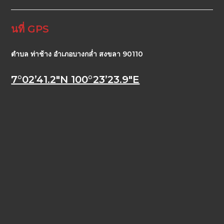
นที่ GPS
ตำบล ท่าช้าง อำเภอบางกล่ำ สงขลา 90110
7°02’41.2″N 100°23’23.9″E