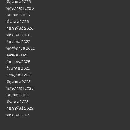
มิถุนายน 2026
พฤษภาคม 2026
เมษายน 2026
มีนาคม 2026
กุมภาพันธ์ 2026
มกราคม 2026
ธันวาคม 2025
พฤศจิกายน 2025
ตุลาคม 2025
กันยายน 2025
สิงหาคม 2025
กรกฎาคม 2025
มิถุนายน 2025
พฤษภาคม 2025
เมษายน 2025
มีนาคม 2025
กุมภาพันธ์ 2025
มกราคม 2025