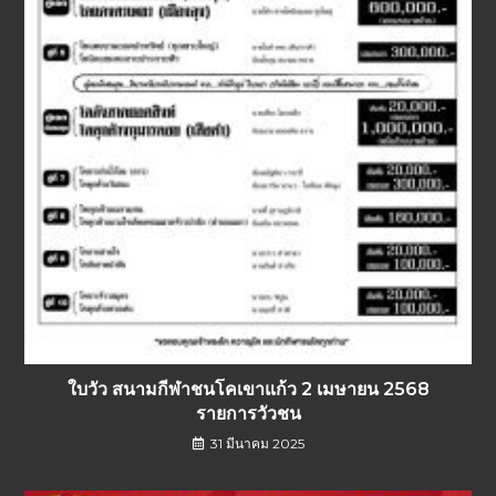
ใบวัว สนามกีฬาชนโคเขาแก้ว 2 เมษายน 2568
รายการวัวชน
31 มีนาคม 2025