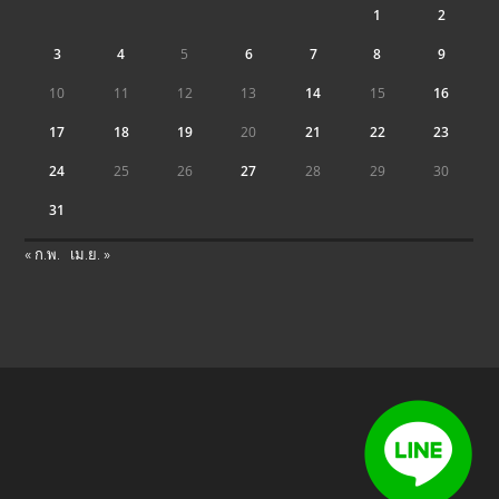
1
2
3
4
5
6
7
8
9
10
11
12
13
14
15
16
17
18
19
20
21
22
23
24
25
26
27
28
29
30
31
« ก.พ.
เม.ย. »