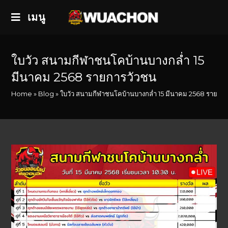
เมนู
ใบวัว สนามกีฬาชนโคบ้านบางกล่ำ 15
มีนาคม 2568 รายการวัวชน
Home
»
Blog
»
ใบวัว สนามกีฬาชนโคบ้านบางกล่ำ 15 มีนาคม 2568 รายกา