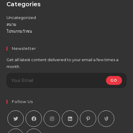
Categories
Uncategorized
สนาม
โปรแกรมวัวชน
Newsletter
Get all latest content delivered to your email a few times a
month.
GO
Follow Us