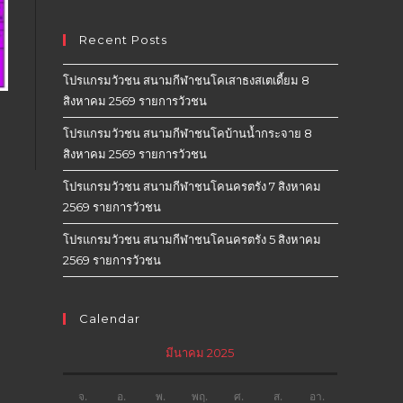
Recent Posts
โปรแกรมวัวชน สนามกีฬาชนโคเสาธงสเตเดี้ยม 8
สิงหาคม 2569 รายการวัวชน
โปรแกรมวัวชน สนามกีฬาชนโคบ้านน้ำกระจาย 8
สิงหาคม 2569 รายการวัวชน
โปรแกรมวัวชน สนามกีฬาชนโคนครตรัง 7 สิงหาคม
2569 รายการวัวชน
โปรแกรมวัวชน สนามกีฬาชนโคนครตรัง 5 สิงหาคม
2569 รายการวัวชน
Calendar
มีนาคม 2025
จ.
อ.
พ.
พฤ.
ศ.
ส.
อา.