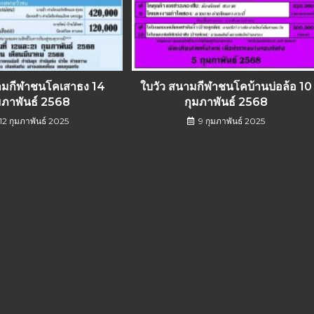
ามกีฬาชนโคเสาธง 14
ใบวัว สนามกีฬาชนโคบ้านบ่อล้อ 10
มภาพันธ์ 2568
กุมภาพันธ์ 2568
12 กุมภาพันธ์ 2025
9 กุมภาพันธ์ 2025