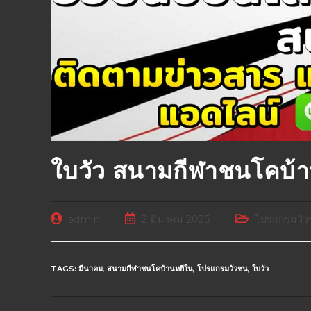
ใบวัว สนามกีฬาชนโคบ้า
admin
2 มีนาคม 2025
โปรแกรมวัว
TAGS:
มีนาคม
,
สนามกีฬาชนโคบ้านหยีใน
,
โปรแกรมวัวชน
,
ใบวัว