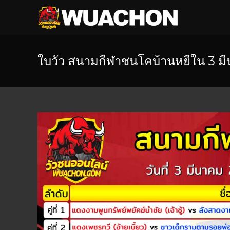
ใบวัว สนามกีฬาชนโคบ้านหยีใน 3 ม