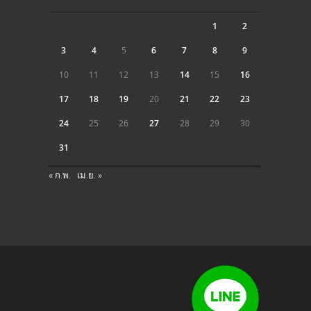
1
2
3
4
5
6
7
8
9
10
11
12
13
14
15
16
17
18
19
20
21
22
23
24
25
26
27
28
29
30
31
« ก.พ.
เม.ย. »