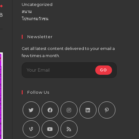
Uncategorized
สนาม
68
โปรแกรมวัวชน
Newsletter
Get all latest content delivered to your email a
few times a month.
GO
Follow Us