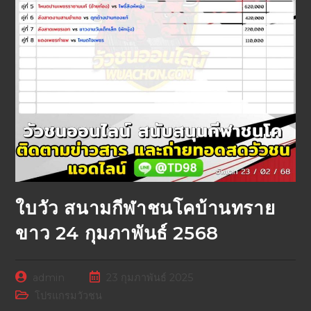
ใบวัว สนามกีฬาชนโคบ้านทราย
ขาว 24 กุมภาพันธ์ 2568
admin
23 กุมภาพันธ์ 2025
โปรแกรมวัวชน