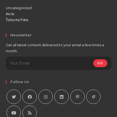
Uncategorized
สนาม
โปรแกรมวัวชน
Newsletter
Get all latest content delivered to your email a few times a
month.
GO
Follow Us