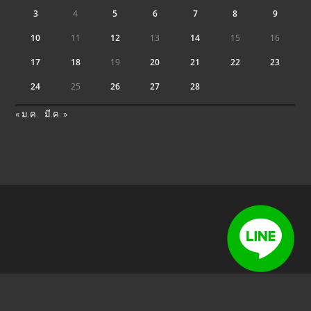
3
4
5
6
7
8
9
10
11
12
13
14
15
16
17
18
19
20
21
22
23
24
25
26
27
28
« ม.ค.
มี.ค. »
© COPYRIGHT -
WUACHON.CO