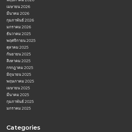
เมษายน 2026
มีนาคม 2026
กุมภาพันธ์ 2026
มกราคม 2026
ธันวาคม 2025
พฤศจิกายน 2025
ตุลาคม 2025
กันยายน 2025
สิงหาคม 2025
กรกฎาคม 2025
มิถุนายน 2025
พฤษภาคม 2025
เมษายน 2025
มีนาคม 2025
กุมภาพันธ์ 2025
มกราคม 2025
Categories